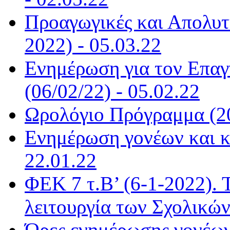
Προαγωγικές και Απολυτή
2022) - 05.03.22
Ενημέρωση για τον Επα
(06/02/22) - 05.02.22
Ωρολόγιο Πρόγραμμα (20
Ενημέρωση γονέων και κ
22.01.22
ΦΕΚ 7 τ.Β’ (6-1-2022). 
λειτουργία των Σχολικώ
Ώρες ενημέρωσης γονέων