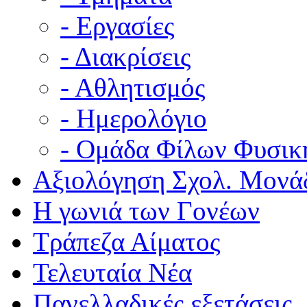
- Εργασίες
- Διακρίσεις
- Αθλητισμός
- Ημερολόγιο
- Ομάδα Φίλων Φυσικ
Αξιολόγηση Σχολ. Μονά
Η γωνιά των Γονέων
Τράπεζα Αίματος
Τελευταία Νέα
Πανελλαδικές εξετάσεις