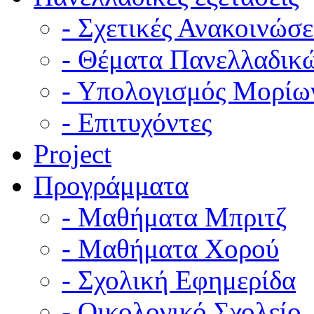
- Σχετικές Ανακοινώσε
- Θέματα Πανελλαδικ
- Υπολογισμός Μορίω
- Επιτυχόντες
Project
Προγράμματα
- Μαθήματα Μπριτζ
- Μαθήματα Χορού
- Σχολική Εφημερίδα
- Οικολογικό Σχολείο