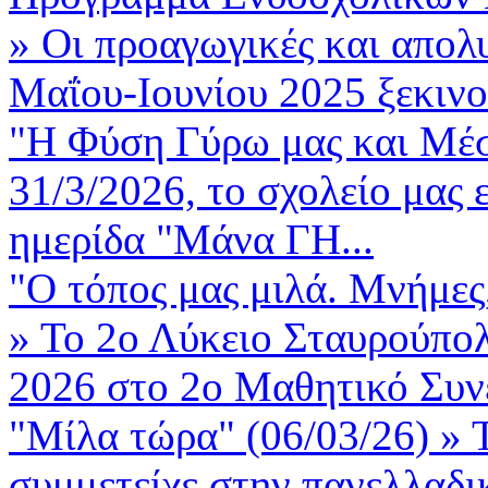
»
Οι προαγωγικές και απολυ
Μαΐου-Ιουνίου 2025 ξεκινο
"Η Φύση Γύρω μας και Μέσ
31/3/2026, το σχολείο μας 
ημερίδα "Μάνα ΓΗ...
"Ο τόπος μας μιλά. Μνήμες,
»
Το 2ο Λύκειο Σταυρούπολ
2026 στο 2ο Μαθητικό Συνέ
"Μίλα τώρα" (06/03/26)
»
συμμετείχε στην πανελλαδι