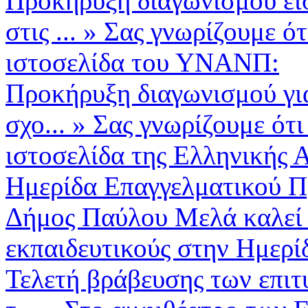
Προκήρυξη διαγωνισμού ει
στις ...
»
Σας γνωρίζουμε ότ
ιστοσελίδα του ΥΝΑΝΠ:
Προκήρυξη διαγωνισμού για
σχο...
»
Σας γνωρίζουμε ότι
ιστοσελίδα της Ελληνικής Α
Ημερίδα Επαγγελματικού Π
Δήμος Παύλου Μελά καλεί μ
εκπαιδευτικούς στην Ημερί
Τελετή βράβευσης των επιτ