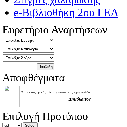
e-Βιβλιοθήκη 2ου ΓΕΛ
Ευρετήριο Αναρτήσεων
Αποφθέγματα
Ο γέρων νέος εγένετο, ο δε νέος άδηλον ει εις γήρας αφίξεται
Δημόκριτος
Επιλογή Προτύπου