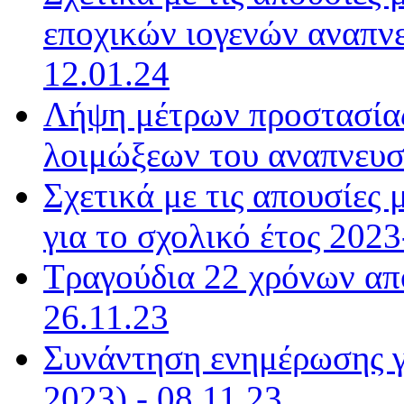
εποχικών ιογενών αναπνε
12.01.24
Λήψη μέτρων προστασίας
λοιμώξεων του αναπνευστ
Σχετικά με τις απουσίε
για το σχολικό έτος 2023
Τραγούδια 22 χρόνων από
26.11.23
Συνάντηση ενημέρωσης γ
2023) - 08.11.23