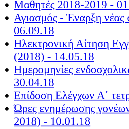
Μαθητές 2018-2019 - 01
Αγιασμός - Έναρξη νέας 
06.09.18
Ηλεκτρονική Αίτηση Εγ
(2018) - 14.05.18
Ημερομηνίες ενδοσχολικ
30.04.18
Επίδοση Ελέγχων Α΄ τετ
Ώρες ενημέρωσης γονέων
2018) - 10.01.18