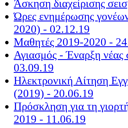
Άσκηση διαχείρισης σεισ
Ώρες ενημέρωσης γονέων
2020) - 02.12.19
Μαθητές 2019-2020 - 24
Αγιασμός - Έναρξη νέας 
03.09.19
Ηλεκτρονική Αίτηση Εγγ
(2019) - 20.06.19
Πρόσκληση για τη γιορτή
2019 - 11.06.19