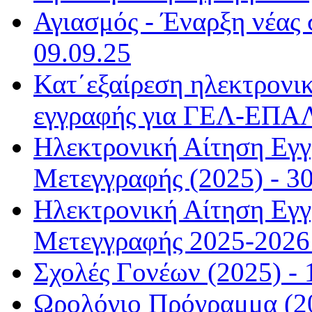
Αγιασμός - Έναρξη νέας 
09.09.25
Κατ΄εξαίρεση ηλεκτρονικ
εγγραφής για ΓΕΛ-ΕΠΑΛ
Ηλεκτρονική Αίτηση Εγ
Μετεγγραφής (2025) - 30
Ηλεκτρονική Αίτηση Εγ
Μετεγγραφής 2025-2026 
Σχολές Γονέων (2025) - 
Ωρολόγιο Πρόγραμμα (20