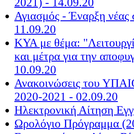
2021) - 14.09.20
Αγιασμός - Έναρξη νέας 
11.09.20
ΚΥΑ με θέμα: "Λειτουργ
και μέτρα για την αποφυ
10.09.20
Ανακοινώσεις του ΥΠΑΙΘ
2020-2021 - 02.09.20
Ηλεκτρονική Αίτηση Εγγ
Ωρολόγιο Πρόγραμμα (20