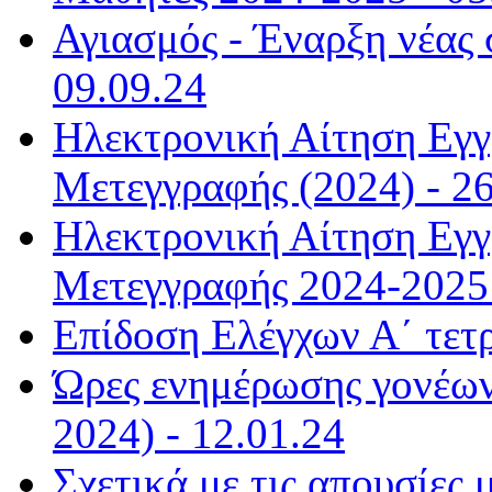
Αγιασμός - Έναρξη νέας 
09.09.24
Ηλεκτρονική Αίτηση Εγ
Μετεγγραφής (2024) - 26
Ηλεκτρονική Αίτηση Εγ
Μετεγγραφής 2024-2025 
Επίδοση Ελέγχων Α΄ τετ
Ώρες ενημέρωσης γονέων
2024) - 12.01.24
Σχετικά με τις απουσίες