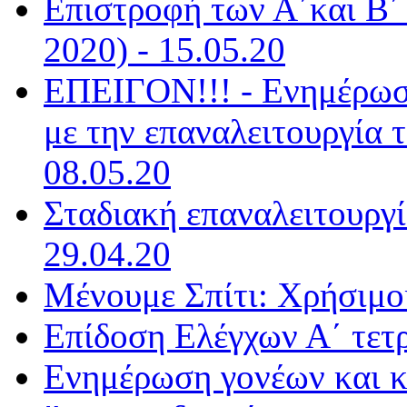
Επιστροφή των Α΄και Β΄ 
2020) - 15.05.20
ΕΠΕΙΓΟΝ!!! - Ενημέρωσ
με την επαναλειτουργία 
08.05.20
Σταδιακή επαναλειτουργί
29.04.20
Μένουμε Σπίτι: Χρήσιμοι
Επίδοση Ελέγχων Α΄ τετ
Ενημέρωση γονέων και κ