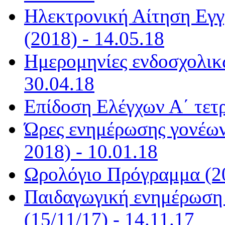
Ηλεκτρονική Αίτηση Εγ
(2018) - 14.05.18
Ημερομηνίες ενδοσχολικ
30.04.18
Επίδοση Ελέγχων Α΄ τετ
Ώρες ενημέρωσης γονέων
2018) - 10.01.18
Ωρολόγιο Πρόγραμμα (20
Παιδαγωγική ενημέρωση
(15/11/17) - 14.11.17