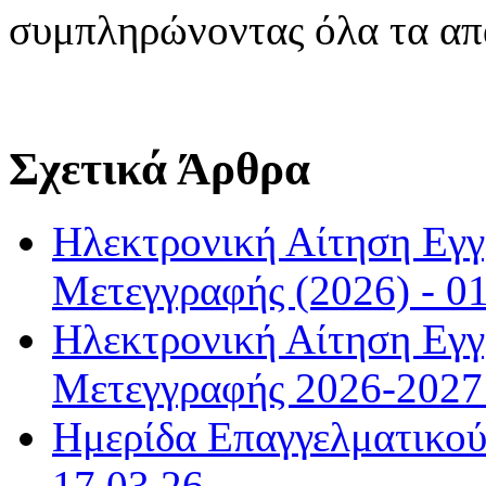
συμπληρώνοντας όλα τα απα
Σχετικά Άρθρα
Ηλεκτρονική Αίτηση Εγ
Μετεγγραφής (2026) - 01
Ηλεκτρονική Αίτηση Εγ
Μετεγγραφής 2026-2027 
Ημερίδα Επαγγελματικού
17.03.26