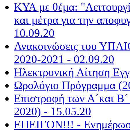
ΚΥΑ με θέμα: "Λειτουργ
και μέτρα για την αποφυ
10.09.20
Ανακοινώσεις του ΥΠΑΙΘ
2020-2021 - 02.09.20
Ηλεκτρονική Αίτηση Εγγ
Ωρολόγιο Πρόγραμμα (20
Επιστροφή των Α΄και Β΄ 
2020) - 15.05.20
ΕΠΕΙΓΟΝ!!! - Ενημέρωσ