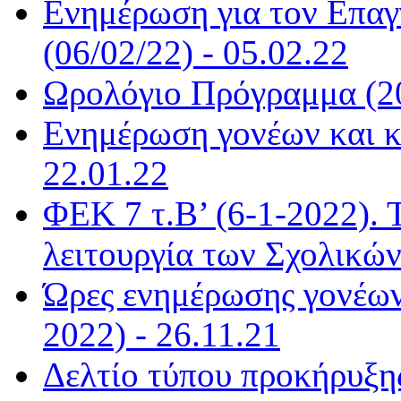
Ενημέρωση για τον Επα
(06/02/22) - 05.02.22
Ωρολόγιο Πρόγραμμα (20
Ενημέρωση γονέων και κ
22.01.22
ΦΕΚ 7 τ.Β’ (6-1-2022). 
λειτουργία των Σχολικώ
Ώρες ενημέρωσης γονέων
2022) - 26.11.21
Δελτίο τύπου προκήρυξη