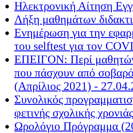
Ηλεκτρονική Αίτηση Εγγ
Λήξη μαθημάτων διδακτι
Ενημέρωση για την εφαρ
του selftest για τον COV
ΕΠΕΙΓΟΝ: Περί μαθητών
που πάσχουν από σοβαρό
(Απρίλιος 2021) - 27.04.
Συνολικός προγραμματισμ
φετινής σχολικής χρονιάς
Ωρολόγιο Πρόγραμμα (20