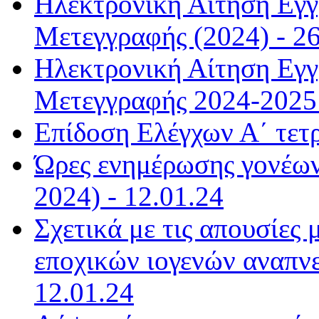
Ηλεκτρονική Αίτηση Εγ
Μετεγγραφής (2024) - 26
Ηλεκτρονική Αίτηση Εγ
Μετεγγραφής 2024-2025 
Επίδοση Ελέγχων Α΄ τετ
Ώρες ενημέρωσης γονέων
2024) - 12.01.24
Σχετικά με τις απουσίες
εποχικών ιογενών αναπνε
12.01.24