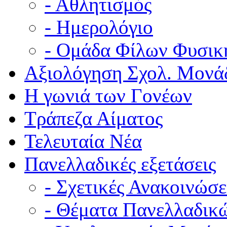
- Αθλητισμός
- Ημερολόγιο
- Ομάδα Φίλων Φυσικ
Αξιολόγηση Σχολ. Μονά
Η γωνιά των Γονέων
Τράπεζα Αίματος
Τελευταία Νέα
Πανελλαδικές εξετάσεις
- Σχετικές Ανακοινώσε
- Θέματα Πανελλαδικ