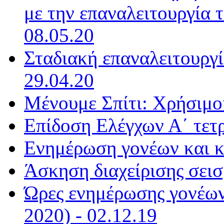
με την επαναλειτουργία 
08.05.20
Σταδιακή επαναλειτουργί
29.04.20
Μένουμε Σπίτι: Χρήσιμοι
Επίδοση Ελέγχων Α΄ τετ
Ενημέρωση γονέων και κ
Άσκηση διαχείρισης σεισ
Ώρες ενημέρωσης γονέων
2020) - 02.12.19