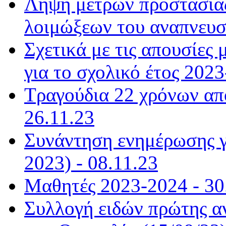
Λήψη μέτρων προστασίας
λοιμώξεων του αναπνευστ
Σχετικά με τις απουσίε
για το σχολικό έτος 2023
Τραγούδια 22 χρόνων από
26.11.23
Συνάντηση ενημέρωσης γ
2023) - 08.11.23
Μαθητές 2023-2024 - 30
Συλλογή ειδών πρώτης α