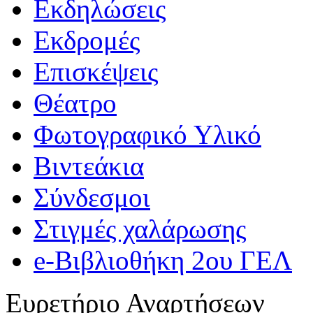
Εκδηλώσεις
Εκδρομές
Επισκέψεις
Θέατρο
Φωτογραφικό Υλικό
Βιντεάκια
Σύνδεσμοι
Στιγμές χαλάρωσης
e-Βιβλιοθήκη 2ου ΓΕΛ
Ευρετήριο Αναρτήσεων