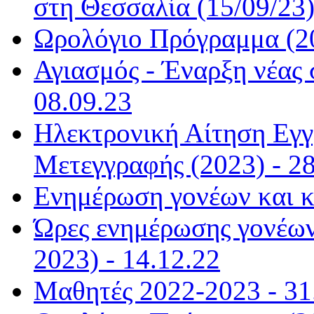
στη Θεσσαλία (15/09/23)
Ωρολόγιο Πρόγραμμα (20
Αγιασμός - Έναρξη νέας 
08.09.23
Ηλεκτρονική Αίτηση Εγ
Μετεγγραφής (2023) - 28
Ενημέρωση γονέων και κ
Ώρες ενημέρωσης γονέων
2023) - 14.12.22
Μαθητές 2022-2023 - 31