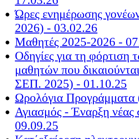
Ώρες ενημέρωσης γονέων
2026) - 03.02.26
Μαθητές 2025-2026 - 07
Οδηγίες για τη φόρτιση
μαθητών που δικαιούντα
ΣΕΠ. 2025) - 01.10.25
Ωρολόγια Προγράμματα (
Αγιασμός - Έναρξη νέας 
09.09.25