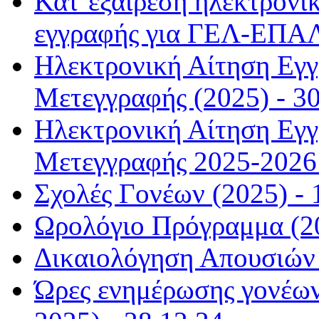
Κατ΄εξαίρεση ηλεκτρονικ
εγγραφής για ΓΕΛ-ΕΠΑΛ
Ηλεκτρονική Αίτηση Εγ
Μετεγγραφής (2025) - 30
Ηλεκτρονική Αίτηση Εγ
Μετεγγραφής 2025-2026 
Σχολές Γονέων (2025) - 
Ωρολόγιο Πρόγραμμα (20
Δικαιολόγηση Απουσιών 
Ώρες ενημέρωσης γονέων