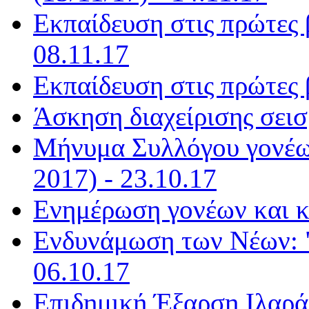
Εκπαίδευση στις πρώτες 
08.11.17
Εκπαίδευση στις πρώτες β
Άσκηση διαχείρισης σεισ
Μήνυμα Συλλόγου γονέω
2017) - 23.10.17
Ενημέρωση γονέων και κ
Ενδυνάμωση των Νέων: "
06.10.17
Επιδημική Έξαρση Ιλαράς