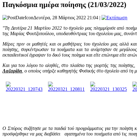
Παγκόσμια ημέρα ποίησης (21/03/2022)
Δευτέρα, 28 Μάρτιος 2022 21:04 |
"Τη Δευτέρα 21 Μαρτίου 2022 το σχολείο μας πλημμύρισε από ποιή
της Μαρίας Φουτζοπούλου, υποδιευθύντριας του σχολείου μας, συνάντ
Μέρες πριν οι μαθητές και οι μαθήτριες του σχολείου μας αλλά κα
ποίησης, συγκέντρωσαν τα ποιήματα και τα ανάρτησαν σε μεγάλους
εκπαιδευτικοί έγραψαν το δικό τους ποίημα και είτε επώνυμα είτε αν
Και για του λόγου το αληθές, στο πλαίσιο της γιορτής της ποίησης,
Λαζαρίδη
, ο οποίος υπήρξε καθηγητής Φυσικής στο σχολείο από τη μ
Ο Σπύρος συζήτησε με τα παιδιά τού προγράμματος για την ποίηση κα
προσφέρθηκε να μας διαβάσει αγαπημένα του ποιήματα από τις ποιητι