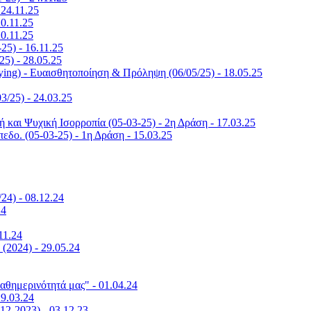
 24.11.25
0.11.25
0.11.25
25) - 16.11.25
5) - 28.05.25
ying) - Ευαισθητοποίηση & Πρόληψη (06/05/25) - 18.05.25
3/25) - 24.03.25
ή και Ψυχική Ισορροπία (05-03-25) - 2η Δράση - 17.03.25
εδο. (05-03-25) - 1η Δράση - 15.03.25
24) - 08.12.24
24
11.24
(2024) - 29.05.24
αθημερινότητά μας" - 01.04.24
9.03.24
2-2023) - 03.12.23