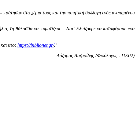
 – κράτησαν στα χέρια τους και την ποιητική συλλογή ενός αγαπημένου
 ήλιο, τη θάλασσα να κυματίζει»… Ναι! Ελπίζουμε να καταφέραμε «να
και στο:
https://biblionet.gr/
.
"
Λάζαρος Λαζαρίδης (Φιλόλογος - ΠΕ02)