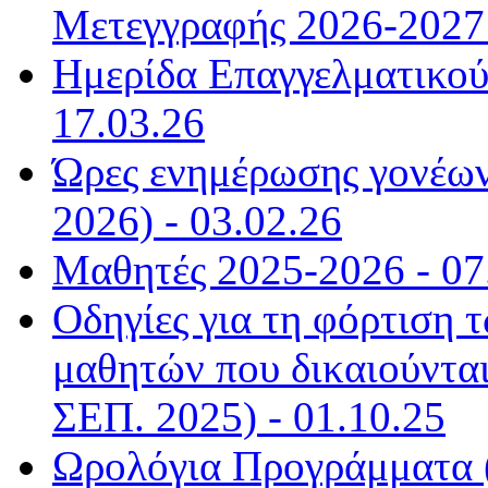
Μετεγγραφής 2026-2027 
Ημερίδα Επαγγελματικού
17.03.26
Ώρες ενημέρωσης γονέων
2026) - 03.02.26
Μαθητές 2025-2026 - 07
Οδηγίες για τη φόρτιση
μαθητών που δικαιούντα
ΣΕΠ. 2025) - 01.10.25
Ωρολόγια Προγράμματα (