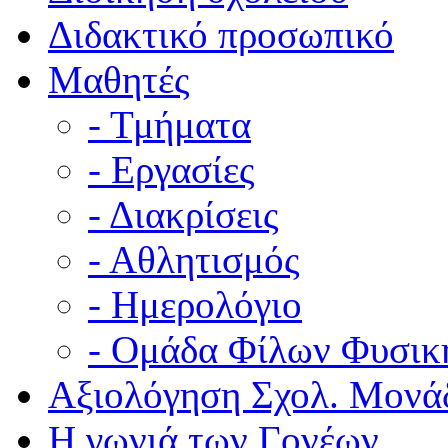
Διδακτικό προσωπικό
Μαθητές
- Τμήματα
- Εργασίες
- Διακρίσεις
- Αθλητισμός
- Ημερολόγιο
- Ομάδα Φίλων Φυσικ
Αξιολόγηση Σχολ. Μονά
Η γωνιά των Γονέων