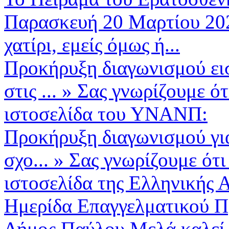
Παρασκευή 20 Μαρτίου 2026
χατίρι, εμείς όμως ή...
Προκήρυξη διαγωνισμού ει
στις ...
»
Σας γνωρίζουμε ότ
ιστοσελίδα του ΥΝΑΝΠ:
Προκήρυξη διαγωνισμού για
σχο...
»
Σας γνωρίζουμε ότι
ιστοσελίδα της Ελληνικής Α
Ημερίδα Επαγγελματικού Π
Δήμος Παύλου Μελά καλεί μ