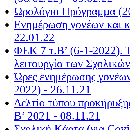
Ωρολόγιο Πρόγραμμα (20
Ενημέρωση γονέων και κ
22.01.22
ΦΕΚ 7 τ.Β’ (6-1-2022). 
λειτουργία των Σχολικώ
Ώρες ενημέρωσης γονέων
2022) - 26.11.21
Δελτίο τύπου προκήρυξη
Β’ 2021 - 08.11.21
Σχολική Κάρτα (για Covi