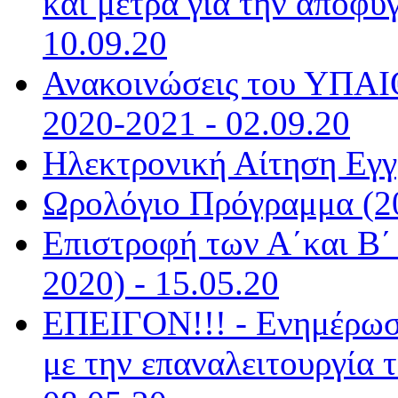
και μέτρα για την αποφυ
10.09.20
Ανακοινώσεις του ΥΠΑΙΘ
2020-2021 - 02.09.20
Ηλεκτρονική Αίτηση Εγγ
Ωρολόγιο Πρόγραμμα (20
Επιστροφή των Α΄και Β΄ 
2020) - 15.05.20
ΕΠΕΙΓΟΝ!!! - Ενημέρωσ
με την επαναλειτουργία 