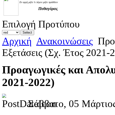
Εν οργή μήτε τι λέγειν μήτε πράσσειν
Πυθαγόρας
Επιλογή Προτύπου
Αρχική
Ανακοινώσεις
Προα
Εξετάσεις (Σχ. Έτος 2021-
Προαγωγικές και Απολυ
2021-2022)
Σάββατο, 05 Μάρτιος