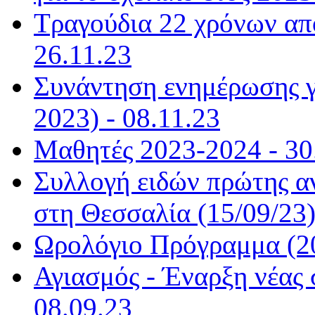
Τραγούδια 22 χρόνων από
26.11.23
Συνάντηση ενημέρωσης γ
2023) - 08.11.23
Μαθητές 2023-2024 - 30
Συλλογή ειδών πρώτης α
στη Θεσσαλία (15/09/23)
Ωρολόγιο Πρόγραμμα (20
Αγιασμός - Έναρξη νέας 
08.09.23