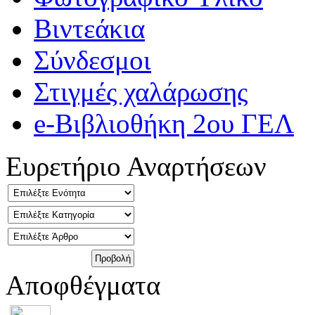
Βιντεάκια
Σύνδεσμοι
Στιγμές χαλάρωσης
e-Βιβλιοθήκη 2ου ΓΕΛ
Ευρετήριο Αναρτήσεων
Αποφθέγματα