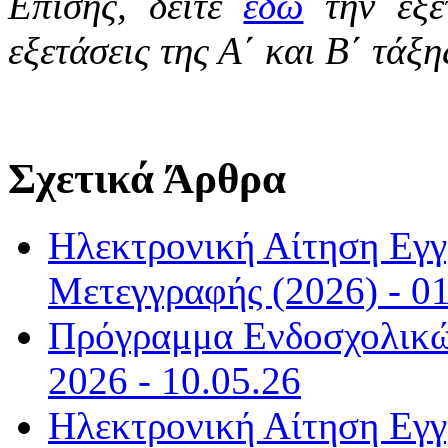
Επίσης, δείτε
εδώ
την εξε
εξετάσεις της Α΄ και Β΄ τάξη
Σχετικά Άρθρα
Ηλεκτρονική Αίτηση Εγ
Μετεγγραφής (2026) - 01
Πρόγραμμα Ενδοσχολικώ
2026 - 10.05.26
Ηλεκτρονική Αίτηση Εγ