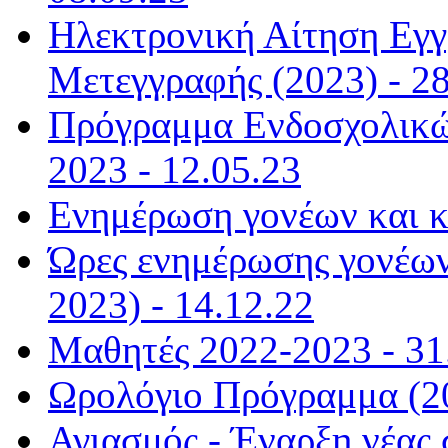
Ηλεκτρονική Αίτηση Εγ
Μετεγγραφής (2023) - 28
Πρόγραμμα Ενδοσχολικώ
2023 - 12.05.23
Ενημέρωση γονέων και κ
Ώρες ενημέρωσης γονέων
2023) - 14.12.22
Μαθητές 2022-2023 - 31
Ωρολόγιο Πρόγραμμα (20
Αγιασμός - Έναρξη νέας 