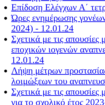
Επίδοση Ελέγχων Α΄ τετ
Ώρες ενημέρωσης γονέων
2024) - 12.01.24
Σχετικά με τις απουσίες
εποχικών ιογενών αναπνε
12.01.24
Λήψη μέτρων προστασίας
λοιμώξεων του αναπνευστ
Σχετικά με τις απουσίε
για το σχολικό έτος 2023