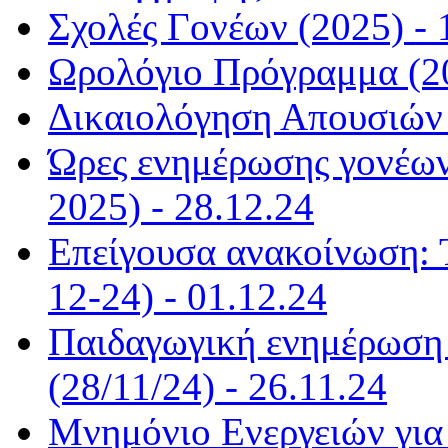
Σχολές Γονέων (2025) - 
Ωρολόγιο Πρόγραμμα (20
Δικαιολόγηση Απουσιών 
Ώρες ενημέρωσης γονέων
2025) - 28.12.24
Επείγουσα ανακοίνωση: 
12-24) - 01.12.24
Παιδαγωγική ενημέρωση α
(28/11/24) - 26.11.24
Μνημόνιο Ενεργειών για 