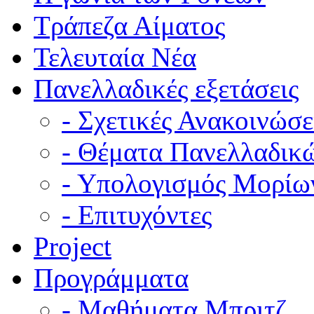
Τράπεζα Αίματος
Τελευταία Νέα
Πανελλαδικές εξετάσεις
- Σχετικές Ανακοινώσε
- Θέματα Πανελλαδικ
- Υπολογισμός Μορίω
- Επιτυχόντες
Project
Προγράμματα
- Μαθήματα Μπριτζ