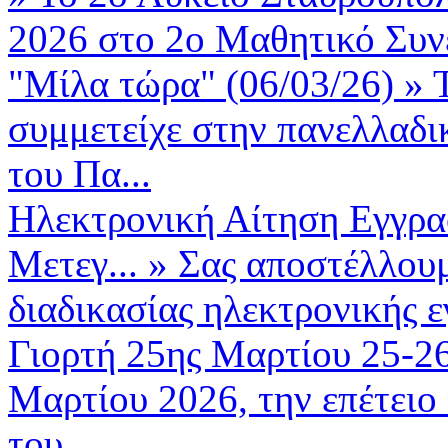
2026 στο 2ο Μαθητικό Συνέ
"Μίλα τώρα" (06/03/26)
»
συμμετείχε στην πανελλαδι
του Πα...
Ηλεκτρονική Αίτηση Εγγρα
Μετεγ...
»
Σας αποστέλλουμ
διαδικασίας ηλεκτρονικής 
Γιορτή 25ης Μαρτίου 25-2
Μαρτίου 2026, την επέτειο
του...