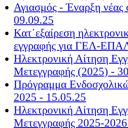
Αγιασμός - Έναρξη νέας 
09.09.25
Κατ΄εξαίρεση ηλεκτρονικ
εγγραφής για ΓΕΛ-ΕΠΑΛ
Ηλεκτρονική Αίτηση Εγ
Μετεγγραφής (2025) - 30
Πρόγραμμα Ενδοσχολικώ
2025 - 15.05.25
Ηλεκτρονική Αίτηση Εγ
Μετεγγραφής 2025-2026 