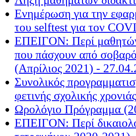
Ενημέρωση για την εφαρ
του selftest για τον COV
ΕΠΕΙΓΟΝ: Περί μαθητών
που πάσχουν από σοβαρό
(Απρίλιος 2021) - 27.04.
Συνολικός προγραμματισμ
φετινής σχολικής χρονιάς
Ωρολόγιο Πρόγραμμα (20
ΕΠΕΙΓΟΝ: Περί δικαιολ