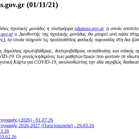
.gov.gr (01/11/21)
μόσιες σχολικές μονάδες η πλατφόρμα
edupass.gov.gr
, η οποία αποτελε
.gov.gr
o Διευθυντής της σχολικής μονάδας θα μπορεί ανά πάσα στιγμ
ες), τα οποία πληρούν τις προϋποθέσεις φυσικής παρουσίας στη δια ζώσ
 δημόσιας πρωτοβάθμιας, δευτεροβάθμιας εκπαίδευσης και ειδικής αγ
OVID-19. Οι γονείς/κηδεμόνες των μαθητών/τριών που φοιτούν σε ιδιω
ην Σχολική Κάρτα για COVID-19, ακολουθώντας την ιδία ακριβώς διαδικα
γραφής (2026) - 01.07.26
γραφής 2026-2027 (Προετοιμασία) - 29.03.26
03.26
03.02.26