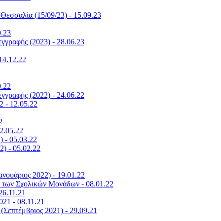
Θεσσαλία (15/09/23) - 15.09.23
9.23
γραφής (2023) - 28.06.23
14.12.22
9.22
γραφής (2022) - 24.06.22
2 - 12.05.22
2
2.05.22
 - 05.03.22
) - 05.02.22
νουάριος 2022) - 19.01.22
α των Σχολικών Μονάδων - 08.01.22
26.11.21
21 - 08.11.21
Σεπτέμβριος 2021) - 29.09.21