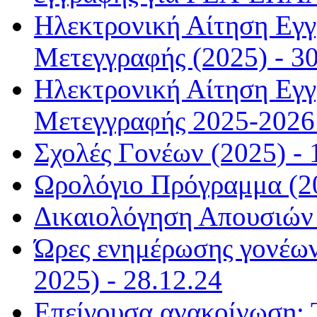
Ηλεκτρονική Αίτηση Εγ
Μετεγγραφής (2025) - 30
Ηλεκτρονική Αίτηση Εγ
Μετεγγραφής 2025-2026 
Σχολές Γονέων (2025) - 
Ωρολόγιο Πρόγραμμα (20
Δικαιολόγηση Απουσιών 
Ώρες ενημέρωσης γονέων
2025) - 28.12.24
Επείγουσα ανακοίνωση: 