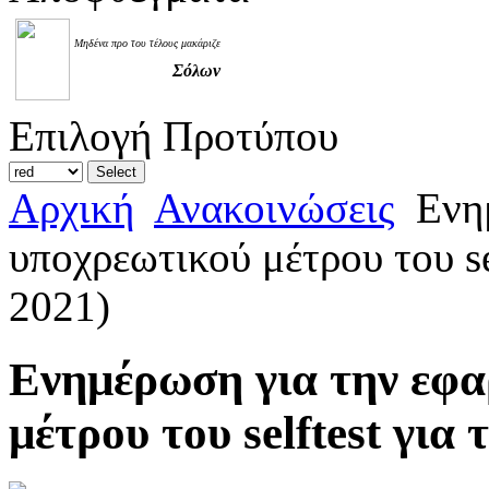
Μηδένα προ του τέλους μακάριζε
Σόλων
Επιλογή Προτύπου
Αρχική
Ανακοινώσεις
Ενημ
υποχρεωτικού μέτρου του s
2021)
Ενημέρωση για την εφα
μέτρου του selftest γι