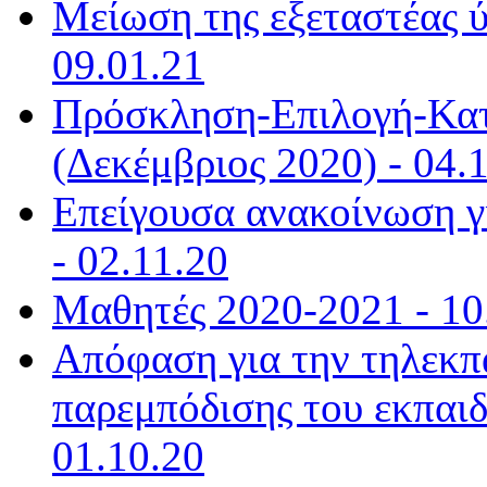
Μείωση της εξεταστέας 
09.01.21
Πρόσκληση-Επιλογή-Κατ
(Δεκέμβριος 2020) - 04.
Επείγουσα ανακοίνωση γι
- 02.11.20
Μαθητές 2020-2021 - 10
Απόφαση για την τηλεκπ
παρεμπόδισης του εκπαιδ
01.10.20