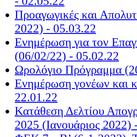
- 02.05.22
Προαγωγικές και Απολυτή
2022) - 05.03.22
Ενημέρωση για τον Επα
(06/02/22) - 05.02.22
Ωρολόγιο Πρόγραμμα (20
Ενημέρωση γονέων και κ
22.01.22
Κατάθεση Δελτίου Απογ
2025 (Ιανουάριος 2022) 