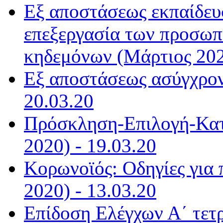
Εξ αποστάσεως εκπαίδευ
επεξεργασία των προσωπ
κηδεμόνων (Μάρτιος 202
Εξ αποστάσεως ασύγχρον
20.03.20
Πρόσκληση-Επιλογή-Κατ
2020) - 19.03.20
Κορωνοϊός: Οδηγίες για 
2020) - 13.03.20
Επίδοση Ελέγχων Α΄ τετ