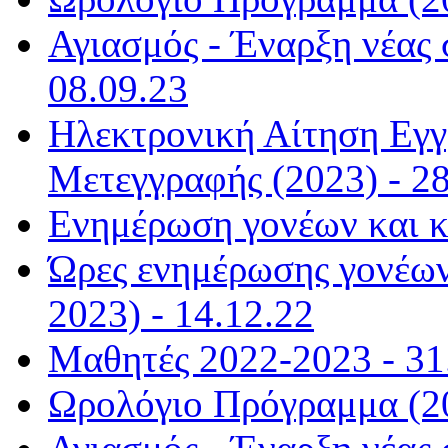
Αγιασμός - Έναρξη νέας 
08.09.23
Ηλεκτρονική Αίτηση Εγ
Μετεγγραφής (2023) - 28
Ενημέρωση γονέων και κ
Ώρες ενημέρωσης γονέων
2023) - 14.12.22
Μαθητές 2022-2023 - 31
Ωρολόγιο Πρόγραμμα (20