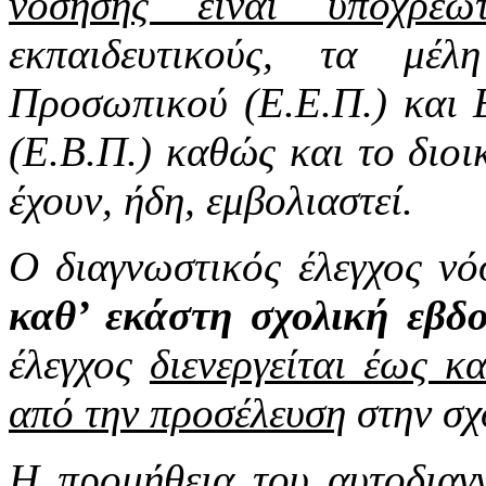
νόσησης είναι υποχρεωτ
εκπαιδευτικούς, τα μέλ
Προσωπικού (Ε.Ε.Π.) και 
(Ε.Β.Π.) καθώς και το διοι
έχουν, ήδη, εμβολιαστεί.
Ο διαγνωστικός έλεγχος ν
καθ’ εκάστη σχολική εβδ
έλεγχος
διενεργείται έως κ
από την προσέλευση
στην σχ
Η προμήθεια του αυτοδιαγν