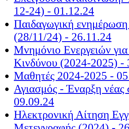
12-24) - 01.12.24
Παιδαγωγική ενημέρωση α
(28/11/24) - 26.11.24
Μνημόνιο Ενεργειών για 
Κινδύνου (2024-2025) - 
Μαθητές 2024-2025 - 05
Αγιασμός - Έναρξη νέας 
09.09.24
Ηλεκτρονική Αίτηση Εγ
Μετεγγραφής (2024) - 26