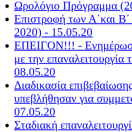
Ωρολόγιο Πρόγραμμα (20
Επιστροφή των Α΄και Β΄ 
2020) - 15.05.20
ΕΠΕΙΓΟΝ!!! - Ενημέρωσ
με την επαναλειτουργία 
08.05.20
Διαδικασία επιβεβαίωση
υπεβλήθησαν για συμμετο
07.05.20
Σταδιακή επαναλειτουργί