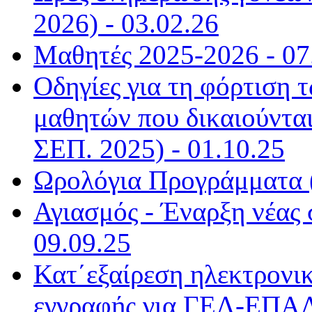
2026) - 03.02.26
Μαθητές 2025-2026 - 07
Οδηγίες για τη φόρτιση
μαθητών που δικαιούντα
ΣΕΠ. 2025) - 01.10.25
Ωρολόγια Προγράμματα (
Αγιασμός - Έναρξη νέας 
09.09.25
Κατ΄εξαίρεση ηλεκτρονικ
εγγραφής για ΓΕΛ-ΕΠΑΛ