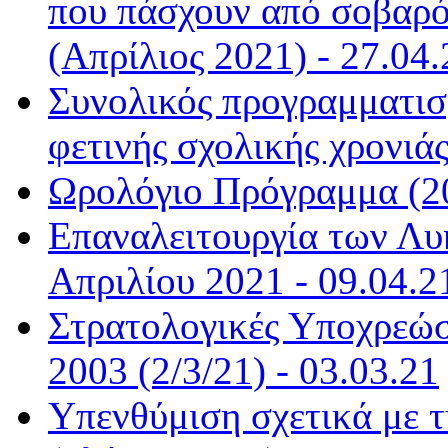
που πάσχουν από σοβαρό
(Απρίλιος 2021) - 27.04.
Συνολικός προγραμματισμ
φετινής σχολικής χρονιάς
Ωρολόγιο Πρόγραμμα (20
Επαναλειτουργία των Λυ
Απριλίου 2021 - 09.04.2
Στρατολογικές Υποχρεώσ
2003 (2/3/21) - 03.03.21
Υπενθύμιση σχετικά με 