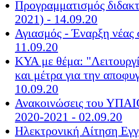
Προγραμματισμός διδακτ
2021) - 14.09.20
Αγιασμός - Έναρξη νέας 
11.09.20
ΚΥΑ με θέμα: "Λειτουργ
και μέτρα για την αποφυ
10.09.20
Ανακοινώσεις του ΥΠΑΙΘ
2020-2021 - 02.09.20
Ηλεκτρονική Αίτηση Εγγ