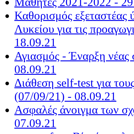
Μαθητές 2021-2022 - 29
Καθορισμός εξεταστέας 
Λυκείου για τις προαγωγι
18.09.21
Αγιασμός - Έναρξη νέας 
08.09.21
Διάθεση self-test για το
(07/09/21) - 08.09.21
Ασφαλές άνοιγμα των σχο
07.09.21