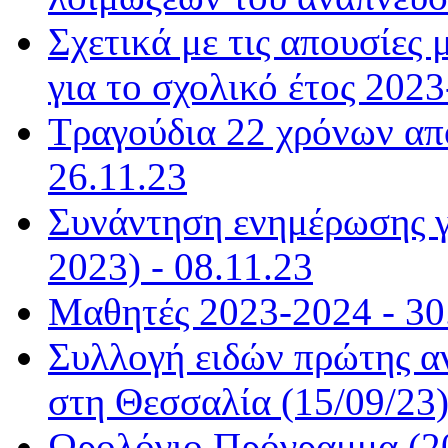
Σχετικά με τις απουσίε
για το σχολικό έτος 2023
Τραγούδια 22 χρόνων από
26.11.23
Συνάντηση ενημέρωσης γ
2023) - 08.11.23
Μαθητές 2023-2024 - 30
Συλλογή ειδών πρώτης α
στη Θεσσαλία (15/09/23)
Ωρολόγιο Πρόγραμμα (20