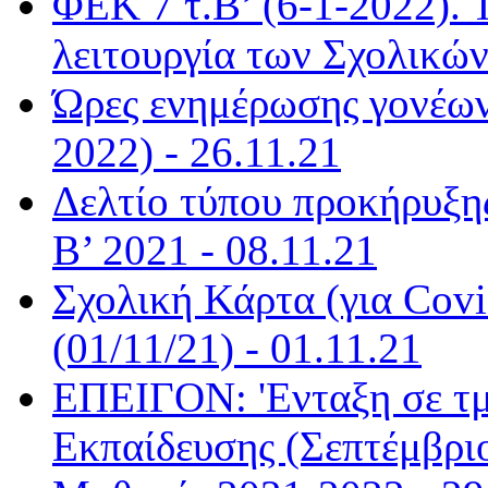
ΦΕΚ 7 τ.Β’ (6-1-2022). 
λειτουργία των Σχολικώ
Ώρες ενημέρωσης γονέων
2022) - 26.11.21
Δελτίο τύπου προκήρυξη
Β’ 2021 - 08.11.21
Σχολική Κάρτα (για Covi
(01/11/21) - 01.11.21
ΕΠΕΙΓΟΝ: 'Ενταξη σε τ
Εκπαίδευσης (Σεπτέμβριο