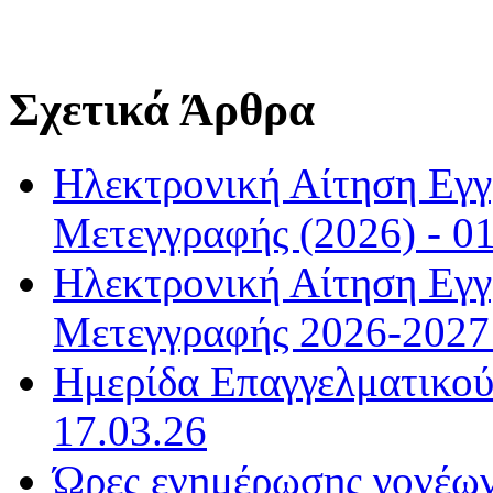
Σχετικά Άρθρα
Ηλεκτρονική Αίτηση Εγ
Μετεγγραφής (2026) - 01
Ηλεκτρονική Αίτηση Εγ
Μετεγγραφής 2026-2027 
Ημερίδα Επαγγελματικού
17.03.26
Ώρες ενημέρωσης γονέων