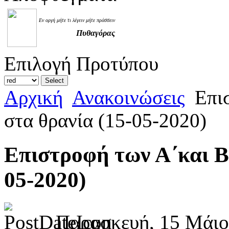
Εν οργή μήτε τι λέγειν μήτε πράσσειν
Πυθαγόρας
Επιλογή Προτύπου
Αρχική
Ανακοινώσεις
Επισ
στα θρανία (15-05-2020)
Επιστροφή των Α΄και Β΄
05-2020)
Παρασκευή, 15 Μάιο