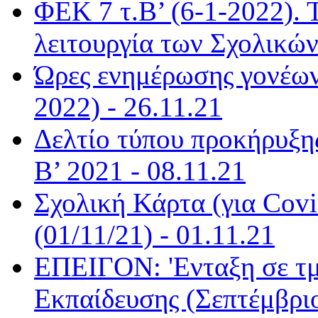
ΦΕΚ 7 τ.Β’ (6-1-2022). 
λειτουργία των Σχολικώ
Ώρες ενημέρωσης γονέων
2022) - 26.11.21
Δελτίο τύπου προκήρυξη
Β’ 2021 - 08.11.21
Σχολική Κάρτα (για Covi
(01/11/21) - 01.11.21
ΕΠΕΙΓΟΝ: 'Ενταξη σε τ
Εκπαίδευσης (Σεπτέμβριο