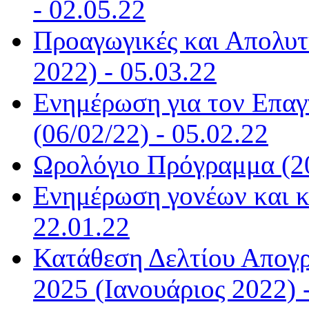
- 02.05.22
Προαγωγικές και Απολυτή
2022) - 05.03.22
Ενημέρωση για τον Επα
(06/02/22) - 05.02.22
Ωρολόγιο Πρόγραμμα (20
Ενημέρωση γονέων και κ
22.01.22
Κατάθεση Δελτίου Απογ
2025 (Ιανουάριος 2022) 