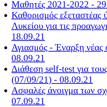
Μαθητές 2021-2022 - 29
Καθορισμός εξεταστέας 
Λυκείου για τις προαγωγι
18.09.21
Αγιασμός - Έναρξη νέας 
08.09.21
Διάθεση self-test για το
(07/09/21) - 08.09.21
Ασφαλές άνοιγμα των σχο
07.09.21