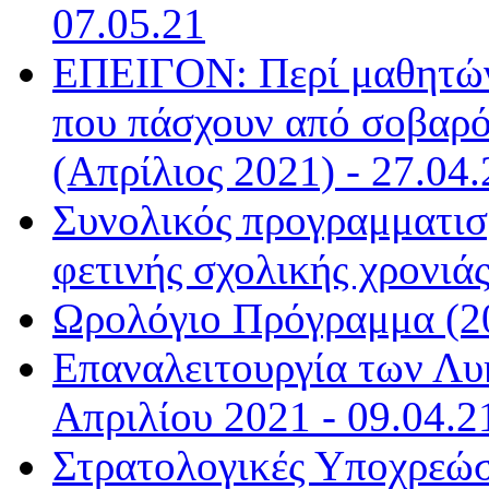
07.05.21
ΕΠΕΙΓΟΝ: Περί μαθητών
που πάσχουν από σοβαρό
(Απρίλιος 2021) - 27.04.
Συνολικός προγραμματισμ
φετινής σχολικής χρονιάς
Ωρολόγιο Πρόγραμμα (20
Επαναλειτουργία των Λυ
Απριλίου 2021 - 09.04.2
Στρατολογικές Υποχρεώσ