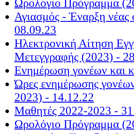
Ωρολόγιο Πρόγραμμα (20
Αγιασμός - Έναρξη νέας 
08.09.23
Ηλεκτρονική Αίτηση Εγ
Μετεγγραφής (2023) - 28
Ενημέρωση γονέων και κ
Ώρες ενημέρωσης γονέων
2023) - 14.12.22
Μαθητές 2022-2023 - 31
Ωρολόγιο Πρόγραμμα (20