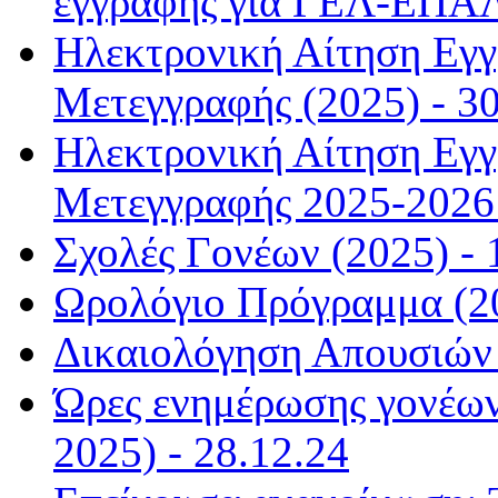
εγγραφής για ΓΕΛ-ΕΠΑΛ
Ηλεκτρονική Αίτηση Εγ
Μετεγγραφής (2025) - 30
Ηλεκτρονική Αίτηση Εγ
Μετεγγραφής 2025-2026 
Σχολές Γονέων (2025) - 
Ωρολόγιο Πρόγραμμα (20
Δικαιολόγηση Απουσιών 
Ώρες ενημέρωσης γονέων
2025) - 28.12.24