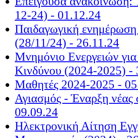
Επείγουσα ανακοίνωση: 
12-24) - 01.12.24
Παιδαγωγική ενημέρωση α
(28/11/24) - 26.11.24
Μνημόνιο Ενεργειών για 
Κινδύνου (2024-2025) - 
Μαθητές 2024-2025 - 05
Αγιασμός - Έναρξη νέας 
09.09.24
Ηλεκτρονική Αίτηση Εγ