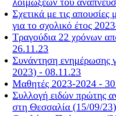
λοιμώξεων του αναπνευστ
Σχετικά με τις απουσίε
για το σχολικό έτος 2023
Τραγούδια 22 χρόνων από
26.11.23
Συνάντηση ενημέρωσης γ
2023) - 08.11.23
Μαθητές 2023-2024 - 30
Συλλογή ειδών πρώτης α
στη Θεσσαλία (15/09/23)