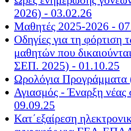
2026) - 03.02.26
Μαθητές 2025-2026 - 07
Οδηγίες για τη φόρτιση
μαθητών που δικαιούντα
ΣΕΠ. 2025) - 01.10.25
Ωρολόγια Προγράμματα (
Αγιασμός - Έναρξη νέας 
09.09.25
Κατ΄εξαίρεση ηλεκτρονικ