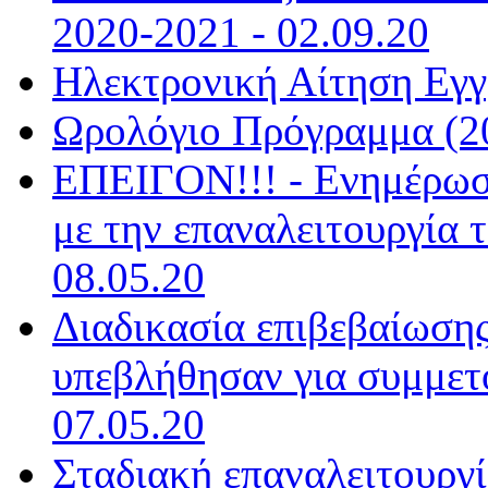
2020-2021 - 02.09.20
Ηλεκτρονική Αίτηση Εγγ
Ωρολόγιο Πρόγραμμα (20
ΕΠΕΙΓΟΝ!!! - Ενημέρωσ
με την επαναλειτουργία 
08.05.20
Διαδικασία επιβεβαίωση
υπεβλήθησαν για συμμετο
07.05.20
Σταδιακή επαναλειτουργί