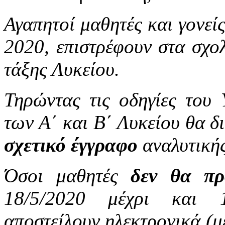
Αγαπητοί μαθητές και γονεί
2020, επιστρέφουν στα σχολ
τάξης Λυκείου.
Τηρώντας τις οδηγίες του 
των Α΄ και Β΄ Λυκείου θα δ
σχετικό έγγραφο
αναλυτική
Όσοι μαθητές
δεν θα π
18/5/2020 μέχρι και 1
αποστείλουν ηλεκτρονικά (μ