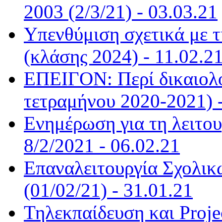
2003 (2/3/21) - 03.03.21
Υπενθύμιση σχετικά με 
(κλάσης 2024) - 11.02.2
ΕΠΕΙΓΟΝ: Περί δικαιολ
τετραμήνου 2020-2021) -
Ενημέρωση για τη λειτο
8/2/2021 - 06.02.21
Επαναλειτουργία Σχολικ
(01/02/21) - 31.01.21
Τηλεκπαίδευση και Projec