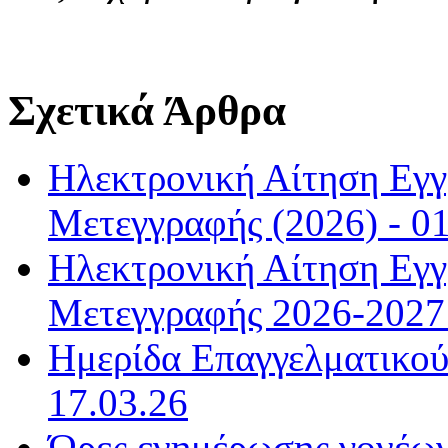
Σχετικά Άρθρα
Ηλεκτρονική Αίτηση Εγ
Μετεγγραφής (2026) - 01
Ηλεκτρονική Αίτηση Εγ
Μετεγγραφής 2026-2027 
Ημερίδα Επαγγελματικού
17.03.26
Ώρες ενημέρωσης γονέων