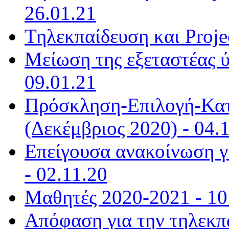
26.01.21
Τηλεκπαίδευση και Projec
Μείωση της εξεταστέας 
09.01.21
Πρόσκληση-Επιλογή-Κατ
(Δεκέμβριος 2020) - 04.
Επείγουσα ανακοίνωση γι
- 02.11.20
Μαθητές 2020-2021 - 10
Απόφαση για την τηλεκπ