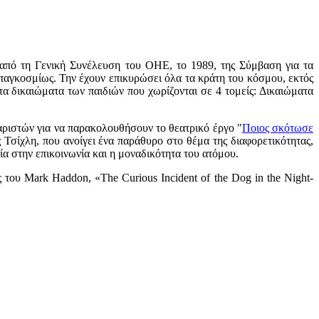
 από τη Γενική Συνέλευση του ΟΗΕ, το 1989, της Σύμβαση για τα
παγκοσμίως. Την έχουν επικυρώσει όλα τα κράτη του κόσμου, εκτός
α δικαιώματα των παιδιών που χωρίζονται σε 4 τομείς: Δικαιώματα
ριστών για να παρακολουθήσουν το θεατρικό έργο "
Ποιος σκότωσε
σίχλη, που ανοίγει ένα παράθυρο στο θέμα της διαφορετικότητας,
α στην επικοινωνία και η μοναδικότητα του ατόμου.
ου Mark Haddon, «The Curious Incident of the Dog in the Night-