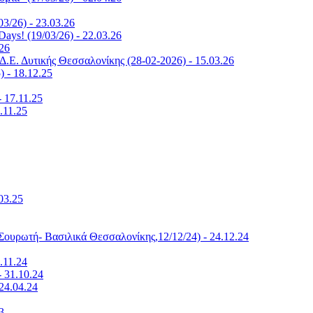
3/26) - 23.03.26
ys! (19/03/26) - 22.03.26
26
.Ε. Δυτικής Θεσσαλονίκης (28-02-2026) - 15.03.26
) - 18.12.25
 17.11.25
.11.25
03.25
ουρωτή- Βασιλικά Θεσσαλονίκης,12/12/24) - 24.12.24
.11.24
- 31.10.24
24.04.24
3