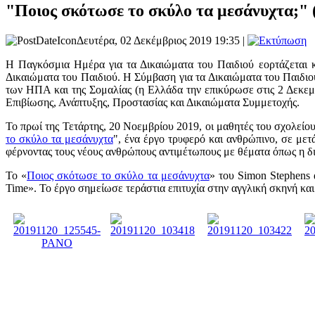
"Ποιος σκότωσε το σκύλο τα μεσάνυχτα;" (
Δευτέρα, 02 Δεκέμβριος 2019 19:35 |
Η Παγκόσμια Ημέρα για τα Δικαιώματα του Παιδιού εορτάζεται κ
Δικαιώματα του Παιδιού. Η Σύμβαση για τα Δικαιώματα του Παιδιο
των ΗΠΑ και της Σομαλίας (η Ελλάδα την επικύρωσε στις 2 Δεκεμβ
Επιβίωσης, Ανάπτυξης, Προστασίας και Δικαιώματα Συμμετοχής.
Το πρωί της Τετάρτης, 20 Νοεμβρίου 2019, οι μαθητές του σχολείο
το σκύλο τα μεσάνυχτα
", ένα έργο τρυφερό και ανθρώπινο, σε με
φέρνοντας τους νέους ανθρώπους αντιμέτωπους με θέματα όπως η δι
Το
«
Ποιος σκότωσε το σκύλο τα μεσάνυχτα
»
του Simon Stephens α
Time». Το έργο σημείωσε τεράστια επιτυχία στην αγγλική σκηνή κα