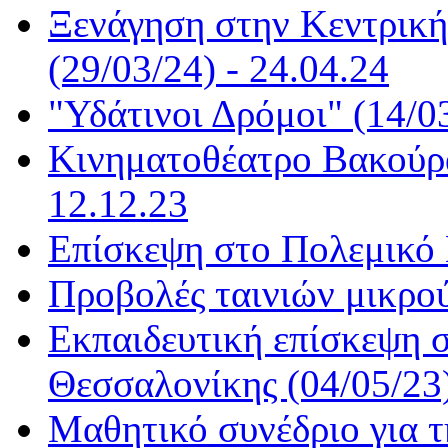
Ξενάγηση στην Κεντρική
(29/03/24) - 24.04.24
"Υδάτινοι Δρόμοι" (14/03
Kινηματοθέατρο Βακούρα
12.12.23
Επίσκεψη στο Πολεμικό 
Προβολές ταινιών μικρού
Εκπαιδευτική επίσκεψη 
Θεσσαλονίκης (04/05/23)
Μαθητικό συνέδριο για τ