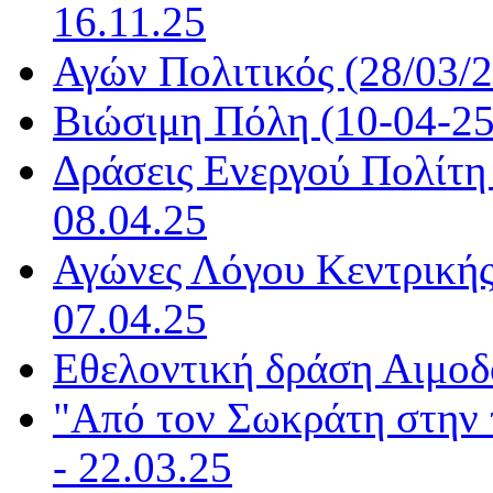
16.11.25
Αγών Πολιτικός (28/03/2
Βιώσιμη Πόλη (10-04-25)
Δράσεις Ενεργού Πολίτη 
08.04.25
Αγώνες Λόγου Κεντρικής
07.04.25
Εθελοντική δράση Αιμοδο
"Από τον Σωκράτη στην 
- 22.03.25