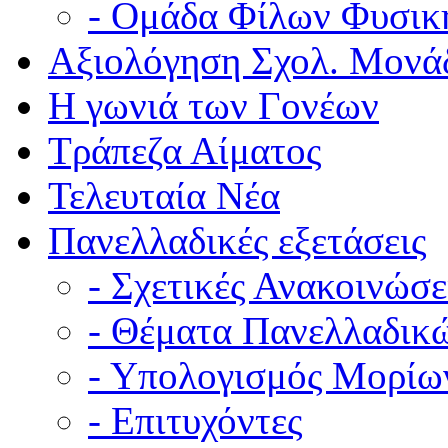
- Ομάδα Φίλων Φυσικ
Αξιολόγηση Σχολ. Μονά
Η γωνιά των Γονέων
Τράπεζα Αίματος
Τελευταία Νέα
Πανελλαδικές εξετάσεις
- Σχετικές Ανακοινώσε
- Θέματα Πανελλαδικ
- Υπολογισμός Μορίω
- Επιτυχόντες