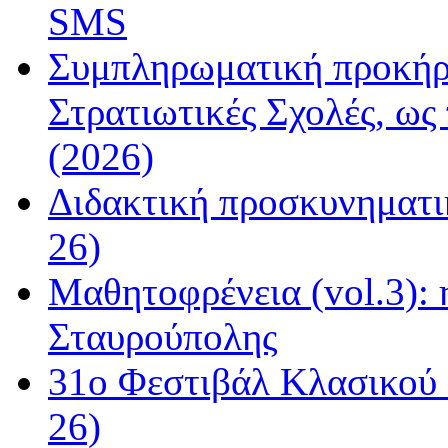
SMS
Συμπληρωματική προκήρυ
Στρατιωτικές Σχολές, ως
(2026)
Διδακτική προσκυνηματι
26)
Μαθητοφρένεια (vol.3):
Σταυρούπολης
31ο Φεστιβάλ Κλασικού 
26)