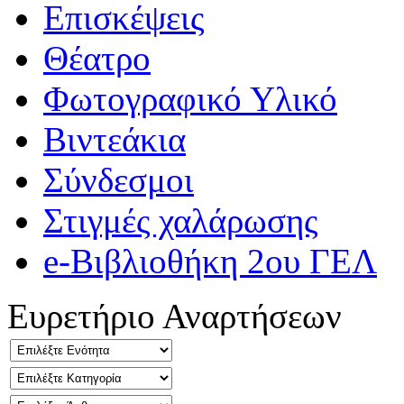
Επισκέψεις
Θέατρο
Φωτογραφικό Υλικό
Βιντεάκια
Σύνδεσμοι
Στιγμές χαλάρωσης
e-Βιβλιοθήκη 2ου ΓΕΛ
Ευρετήριο Αναρτήσεων