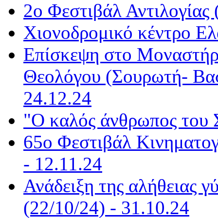
2ο Φεστιβάλ Αντιλογίας 
Χιονοδρομικό κέντρο Ελα
Επίσκεψη στο Μοναστήρι
Θεολόγου (Σουρωτή- Βασ
24.12.24
"Ο καλός άνθρωπος του Σ
65ο Φεστιβάλ Κινηματογ
- 12.11.24
Ανάδειξη της αλήθειας γ
(22/10/24) - 31.10.24