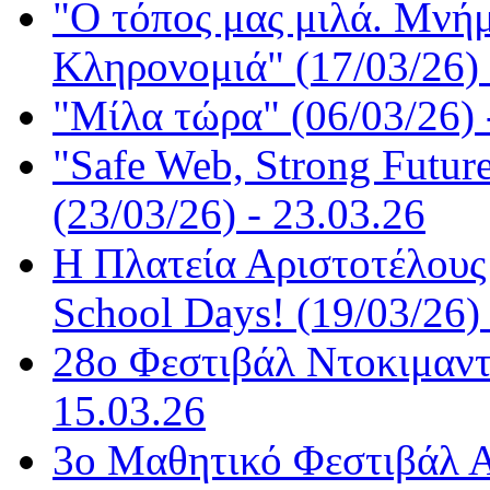
"Ο τόπος μας μιλά. Μνήμ
Κληρονομιά" (17/03/26) 
"Μίλα τώρα" (06/03/26) 
"Safe Web, Strong Futur
(23/03/26) - 23.03.26
Η Πλατεία Αριστοτέλους
School Days! (19/03/26) 
28ο Φεστιβάλ Ντοκιμαντ
15.03.26
3ο Μαθητικό Φεστιβάλ Α