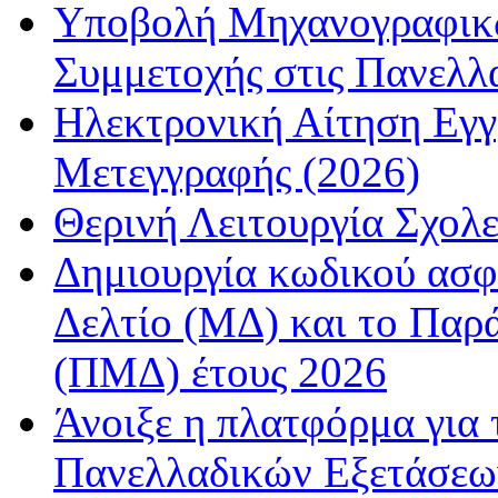
Υποβολή Μηχανογραφικώ
Συμμετοχής στις Πανελλ
Ηλεκτρονική Αίτηση Εγ
Μετεγγραφής (2026)
Θερινή Λειτουργία Σχολε
Δημιουργία κωδικού ασφ
Δελτίο (ΜΔ) και το Παρ
(ΠΜΔ) έτους 2026
Άνοιξε η πλατφόρμα για
Πανελλαδικών Εξετάσεω