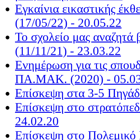
Εγκαίνια εικαστικής έκ
(17/05/22) - 20.05.22
Το σχολείο μας αναζητά β
(11/11/21) - 23.03.22
Ενημέρωση για τις σπουδ
ΠΑ.ΜΑΚ. (2020) - 05.0
Επίσκεψη στα 3-5 Πηγάδι
Επίσκεψη στο στρατόπεδ
24.02.20
Επίσκεψη στο Πολεμικό 