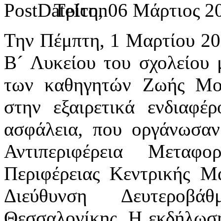
Τρίτη, 06 Μάρτιος 2
Την Πέμπτη, 1 Μαρτίου 201
Β´ Λυκείου του σχολείου 
των καθηγητών Ζωής Μο
στην εξαιρετικά ενδιαφέ
ασφάλεια, που οργάνωσα
Αντιπεριφέρεια Μεταφ
Περιφέρειας Κεντρικής Μ
Διεύθυνση Δευτεροβάθ
Θεσσαλονίκης. Η εκδήλωσ