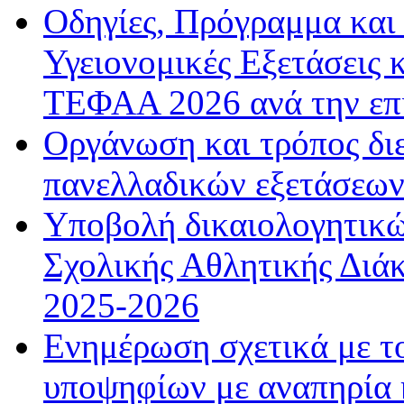
Οδηγίες, Πρόγραμμα και 
Υγειονομικές Εξετάσεις 
ΤΕΦΑΑ 2026 ανά την επ
Οργάνωση και τρόπος δι
πανελλαδικών εξετάσεω
Υποβολή δικαιολογητικώ
Σχολικής Αθλητικής Διάκ
2025-2026
Ενημέρωση σχετικά με τ
υποψηφίων με αναπηρία κ