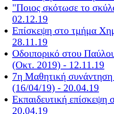
"Ποιος σκότωσε το σκύλο
02.12.19
Επίσκεψη στο τμήμα Χημε
28.11.19
Οδοιπορικό στου Παύλου
(Οκτ. 2019) - 12.11.19
7η Μαθητική συνάντηση
(16/04/19) - 20.04.19
Εκπαιδευτική επίσκεψη σ
20.04.19