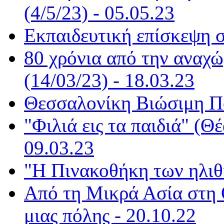
(4/5/23) - 05.05.23
Εκπαιδευτική επίσκεψη σ
80 χρόνια από την αναχ
(14/03/23) - 18.03.23
Θεσσαλονίκη Βιώσιμη Πό
"Φιλιά εις τα παιδιά" (Θ
09.03.23
"Η Πινακοθήκη των ηλιθί
Από τη Μικρά Ασία στη
μιας πόλης - 20.10.22