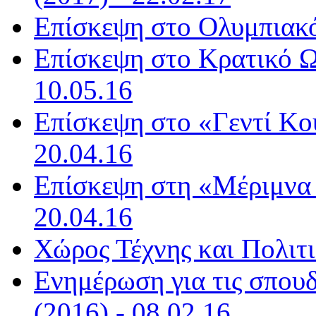
Επίσκεψη στο Ολυμπιακό
Επίσκεψη στο Kρατικό Ω
10.05.16
Επίσκεψη στο «Γεντί Κου
20.04.16
Επίσκεψη στη «Μέριμνα 
20.04.16
Χώρος Τέχνης και Πολιτι
Ενημέρωση για τις σπου
(2016) - 08.02.16