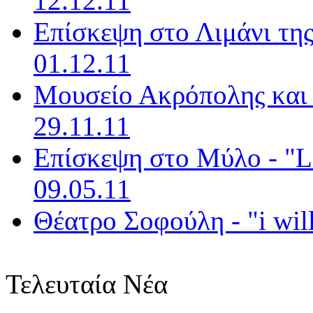
12.12.11
Επίσκεψη στο Λιμάνι της
01.12.11
Μουσείο Ακρόπολης και 
29.11.11
Επίσκεψη στο Μύλο - "Le
09.05.11
Θέατρο Σοφούλη - "i will
Τελευταία Νέα