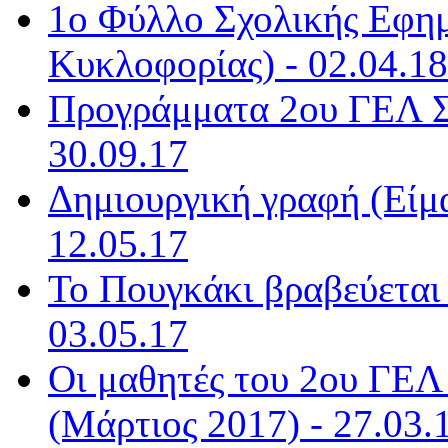
1ο Φύλλο Σχολικής Εφημ
Κυκλοφορίας) - 02.04.18
Προγράμματα 2ου ΓΕΛ Σ
30.09.17
Δημιουργική γραφή (Είμα
12.05.17
Το Πουγκάκι βραβεύεται 
03.05.17
Οι μαθητές του 2ου ΓΕΛ
(Μάρτιος 2017) - 27.03.