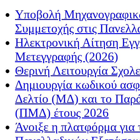
Υποβολή Μηχανογραφικώ
Συμμετοχής στις Πανελλ
Ηλεκτρονική Αίτηση Εγ
Μετεγγραφής (2026)
Θερινή Λειτουργία Σχολε
Δημιουργία κωδικού ασφ
Δελτίο (ΜΔ) και το Παρ
(ΠΜΔ) έτους 2026
Άνοιξε η πλατφόρμα για