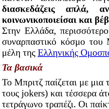
διασκεδάζεις απλά, α
κοινωνικοποιείσαι και βέβ
Στην Ελλάδα, περισσότερο
συναρπαστικό κόσμο του 
μέλη της
Ελληνικής Ομοσπ
Τα βασικά
Το Μπριτζ παίζεται με μια
τους jokers) και τέσσερα ά
τετράγωνo τραπέζι. Οι παίκ