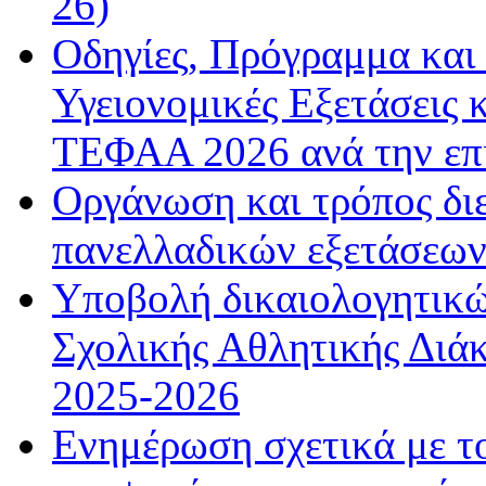
26)
Οδηγίες, Πρόγραμμα και 
Υγειονομικές Εξετάσεις 
ΤΕΦΑΑ 2026 ανά την επ
Οργάνωση και τρόπος δι
πανελλαδικών εξετάσεω
Υποβολή δικαιολογητικώ
Σχολικής Αθλητικής Διάκ
2025-2026
Ενημέρωση σχετικά με τ