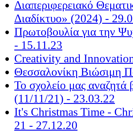
Διαπεριφερειακό Θεματι
Διαδίκτυο» (2024) - 29.
Πρωτοβουλία για την Ψυ
- 15.11.23
Creativity and Innovatio
Θεσσαλονίκη Βιώσιμη Πό
Το σχολείο μας αναζητά β
(11/11/21) - 23.03.22
It's Christmas Time - Ch
21 - 27.12.20