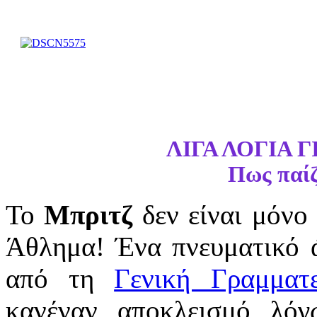
ΛΙΓΑ ΛΟΓΙΑ 
Πως παίζ
Το
Μπριτζ
δεν είναι μόνο 
Άθλημα! Ένα πνευματικό 
από τη
Γενική Γραμματ
κανέναν αποκλεισμό λό