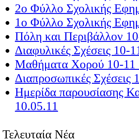
2ο Φύλλο Σχολικής Εφημ
1ο Φύλλο Σχολικής Εφημ
Πόλη και Περιβάλλον 10-
Διαφυλικές Σχέσεις 10-11
Μαθήματα Χορού 10-11 -
Διαπροσωπικές Σχέσεις 1
Ημερίδα παρουσίασης Κ
10.05.11
Τελευταία Νέα