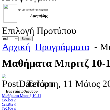
Μη μου τους κύκλους τάραττε
Αρχιμήδης
Επιλογή Προτύπου
Αρχική
Προγράμματα
- Μ
Μαθήματα Μπριτζ 10-
Τετάρτη, 11 Μάιος 2
Ευρετήριο Άρθρου
Μαθήματα Μπριτζ 10-11
Σελίδα 2
Σελίδα 3
Σελίδα 4