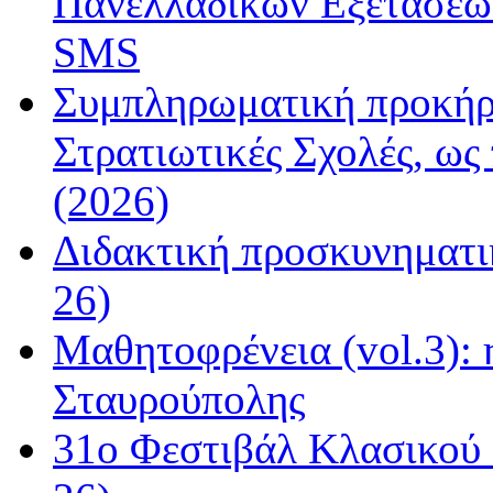
Πανελλαδικών Εξετάσεω
SMS
Συμπληρωματική προκήρυ
Στρατιωτικές Σχολές, ως
(2026)
Διδακτική προσκυνηματι
26)
Μαθητοφρένεια (vol.3):
Σταυρούπολης
31ο Φεστιβάλ Κλασικού 