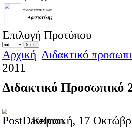
Τα αγαθά κόποις κτώνται
Αριστοτέλης
Επιλογή Προτύπου
Αρχική
Διδακτικό προσωπ
2011
Διδακτικό Προσωπικό 
Κυριακή, 17 Οκτώβρι