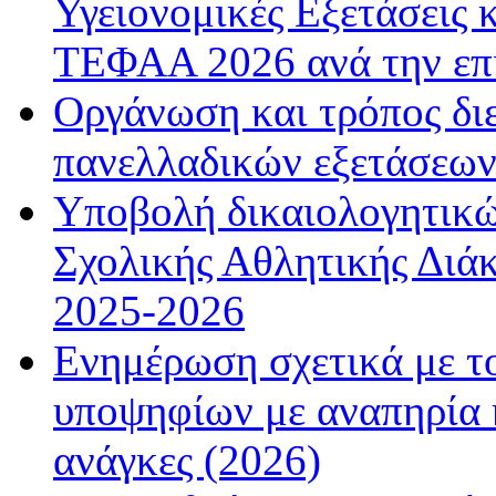
Υγειονομικές Εξετάσεις 
ΤΕΦΑΑ 2026 ανά την επ
Οργάνωση και τρόπος δι
πανελλαδικών εξετάσεω
Υποβολή δικαιολογητικώ
Σχολικής Αθλητικής Διάκ
2025-2026
Ενημέρωση σχετικά με τ
υποψηφίων με αναπηρία κ
ανάγκες (2026)