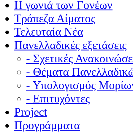
Η γωνιά των Γονέων
Τράπεζα Αίματος
Τελευταία Νέα
Πανελλαδικές εξετάσεις
- Σχετικές Ανακοινώσε
- Θέματα Πανελλαδικ
- Υπολογισμός Μορίω
- Επιτυχόντες
Project
Προγράμματα