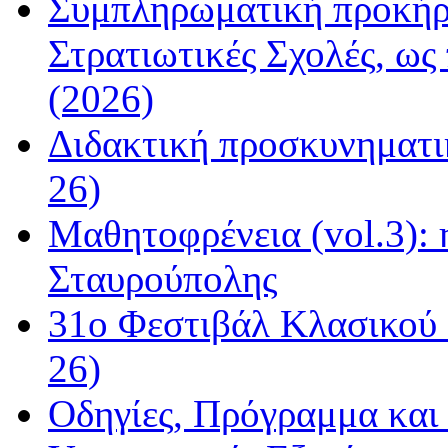
Συμπληρωματική προκήρυ
Στρατιωτικές Σχολές, ως
(2026)
Διδακτική προσκυνηματι
26)
Μαθητοφρένεια (vol.3):
Σταυρούπολης
31ο Φεστιβάλ Κλασικού 
26)
Οδηγίες, Πρόγραμμα και 