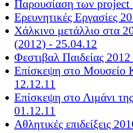
Παρουσίαση των project 
Ερευνητικές Εργασίες 20
Χάλκινο μετάλλιο στα 2
(2012) - 25.04.12
Φεστιβαλ Παιδείας 2012 
Επίσκεψη στο Μουσείο Κ
12.12.11
Επίσκεψη στο Λιμάνι της
01.12.11
Αθλητικές επιδείξεις 201