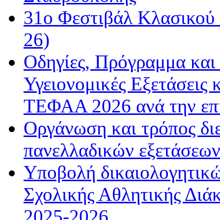
31ο Φεστιβάλ Κλασικού 
26)
Οδηγίες, Πρόγραμμα και 
Υγειονομικές Εξετάσεις 
ΤΕΦΑΑ 2026 ανά την επ
Οργάνωση και τρόπος δι
πανελλαδικών εξετάσεω
Υποβολή δικαιολογητικώ
Σχολικής Αθλητικής Διάκ
2025-2026