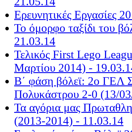
21.05.14
Ερευνητικές Εργασίες 20
Το όμορφο ταξίδι του βόλ
21.03.14
Τελικός First Lego Leag
Μαρτίου 2014) - 19.03.1
Β΄ φάση βόλεϊ: 2ο ΓΕΛ 
Πολυκάστρου 2-0 (13/03/
Τα αγόρια μας Πρωταθλητ
(2013-2014) - 11.03.14