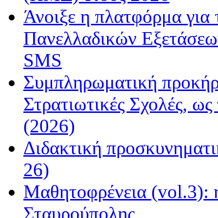
Άνοιξε η πλατφόρμα για
Πανελλαδικών Εξετάσεω
SMS
Συμπληρωματική προκήρυ
Στρατιωτικές Σχολές, ως
(2026)
Διδακτική προσκυνηματι
26)
Μαθητοφρένεια (vol.3):
Σταυρούπολης