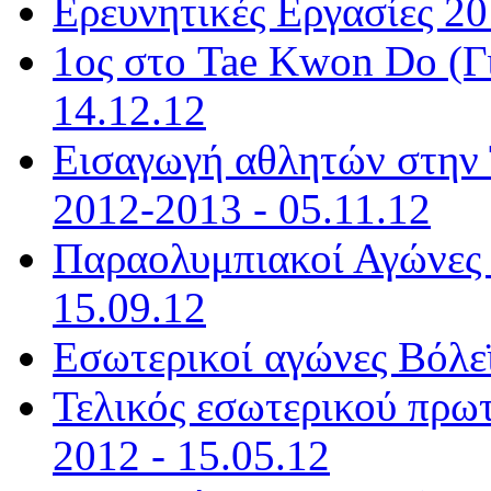
Ερευνητικές Εργασίες 20
1ος στο Tae Kwon Do (Γ
14.12.12
Εισαγωγή αθλητών στην 
2012-2013 - 05.11.12
Παραολυμπιακοί Αγώνες 
15.09.12
Εσωτερικοί αγώνες Βόλεϊ
Τελικός εσωτερικού πρω
2012 - 15.05.12