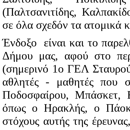
(Παλτσανιτίδης, Καλπακίδ
σε όλα σχεδόν τα ατομικά 
Ένδοξο είναι και το παρελ
Δήμου μας, αφού στο πε
(σημερινό 1ο ΓΕΛ Σταυρού
αθλητές - μαθητές που σ
Ποδοσφαίρου, Μπάσκετ, Β
όπως ο Ηρακλής, ο Πάο
στόχους αυτής της έρευνας