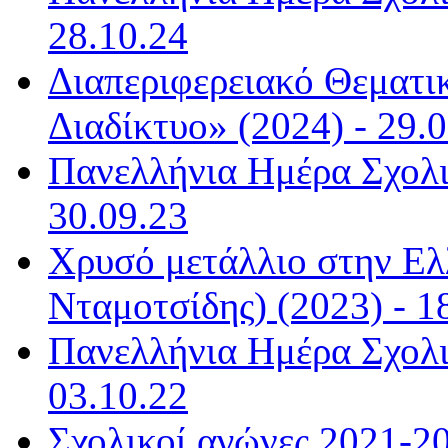
28.10.24
Διαπεριφερειακό Θεματι
Διαδίκτυο» (2024) - 29.
Πανελλήνια Ημέρα Σχολι
30.09.23
Χρυσό μετάλλιο στην Ελ
Νταμοτσίδης) (2023) - 1
Πανελλήνια Ημέρα Σχολι
03.10.22
Σχολικοί αγώνες 2021-20