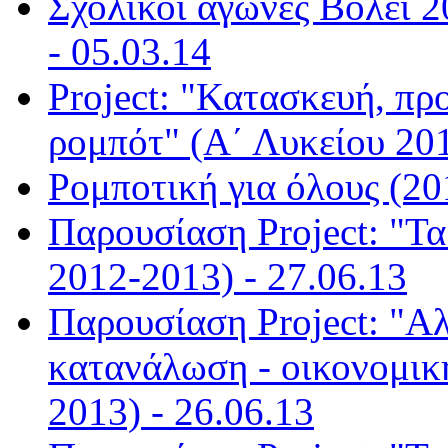
Σχολικοί αγώνες Βόλεϊ 2
- 05.03.14
Project: "Κατασκευή, πρ
ρομπότ" (Α΄ Λυκείου 201
Ρομποτική για όλους (20
Παρουσίαση Project: "Τα 
2012-2013) - 27.06.13
Παρουσίαση Project: "Α
κατανάλωση - οικονομικ
2013) - 26.06.13