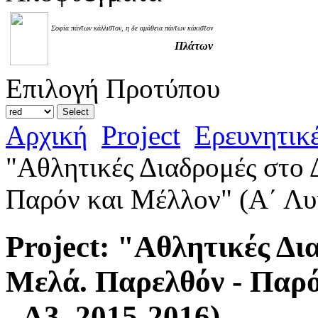
Σοφία πάντων κάλλιστον, η δε αμάθεια πάντων κάκιστον
Πλάτων
Επιλογή Προτύπου
Αρχική
Project
Ερευνητικέ
"Αθλητικές Διαδρομές στο
Παρόν και Μέλλον" (Α΄ Λυκ
Project: "Αθλητικές Δ
Μελά. Παρελθόν - Παρό
- Α3, 2015-2016)