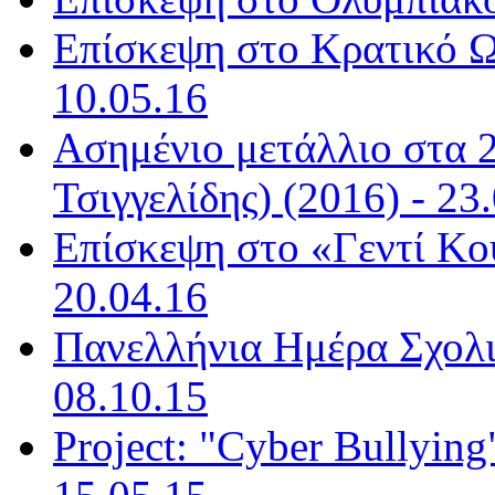
Επίσκεψη στο Kρατικό Ω
10.05.16
Ασημένιο μετάλλιο στα 
Τσιγγελίδης) (2016) - 23
Επίσκεψη στο «Γεντί Κου
20.04.16
Πανελλήνια Ημέρα Σχολι
08.10.15
Project: "Cyber Bullying