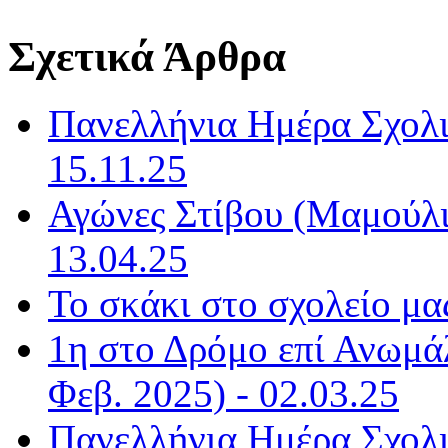
Σχετικά Άρθρα
Πανελλήνια Ημέρα Σχολι
15.11.25
Αγώνες Στίβου (Μαμούλια
13.04.25
Το σκάκι στο σχολείο μας
1η στο Δρόμο επί Ανωμ
Φεβ. 2025) - 02.03.25
Πανελλήνια Ημέρα Σχολι