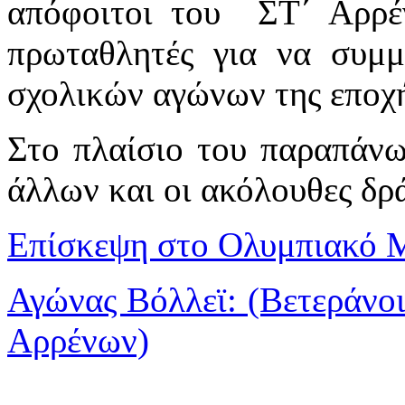
απόφοιτοι του ΣΤ΄ Αρρέ
πρωταθλητές για να συμ
σχολικών αγώνων της εποχή
Στο πλαίσιο του παραπάνω
άλλων και οι ακόλουθες δρά
Επίσκεψη στο Ολυμπιακό 
Αγώνας Βόλλεϊ: (Βετεράνο
Αρρένων)