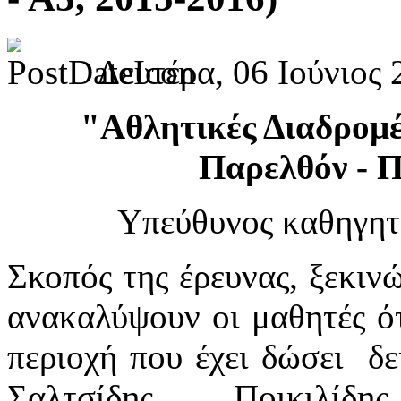
Δευτέρα, 06 Ιούνιος 
"Αθλητικές Διαδρομ
Παρελθόν - 
Υπεύθυνος καθηγητ
Σκοπός της έρευνας, ξεκιν
ανακαλύψουν οι μαθητές ό
περιοχή που έχει δώσει δ
Σαλτσίδης, Ποικιλίδη