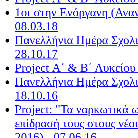
1οι στην Ενόργανη (Αναν
08.03.18
Πανελλήνια Ημέρα Σχολι
28.10.17
Project Α΄ & Β΄ Λυκείου
Πανελλήνια Ημέρα Σχολι
18.10.16
Project: "Τα ναρκωτικά 
επίδρασή τους στους νέο
2016) - 07.06.16