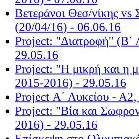
Βετεράνοι Θεσ/νίκης vs
(20/04/16) - 06.06.16
Project: "Διατροφή" (Β΄ 
29.05.16
Project: "Η μικρή και η 
2015-2016) - 29.05.16
Project Α΄ Λυκείου - Α2,
Project: "Βία και Σωφρο
2016) - 29.05.16
Επίσκεψη στο Ολυμπιακό