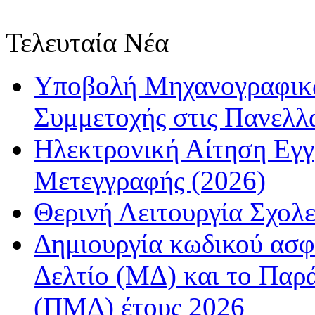
Τελευταία Νέα
Υποβολή Μηχανογραφικώ
Συμμετοχής στις Πανελλ
Ηλεκτρονική Αίτηση Εγ
Μετεγγραφής (2026)
Θερινή Λειτουργία Σχολε
Δημιουργία κωδικού ασφ
Δελτίο (ΜΔ) και το Παρ
(ΠΜΔ) έτους 2026