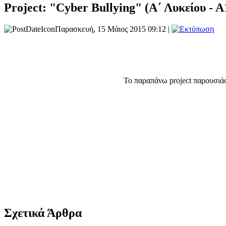
Project: "Cyber Bullying" (Α΄ Λυκείου - Α
Παρασκευή, 15 Μάιος 2015 09:12 |
Το παραπάνω project παρουσιάσ
Σχετικά Άρθρα