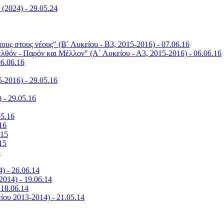
(2024) - 29.05.24
τους στους νέους" (Β΄ Λυκείου - Β3, 2015-2016) - 07.06.16
λθόν - Παρόν και Μέλλον" (Α΄ Λυκείου - Α3, 2015-2016) - 06.06.16
06.06.16
5-2016) - 29.05.16
 - 29.05.16
05.16
16
.15
15
5
) - 26.06.14
2014) - 19.06.14
 18.06.14
ίου 2013-2014) - 21.05.14