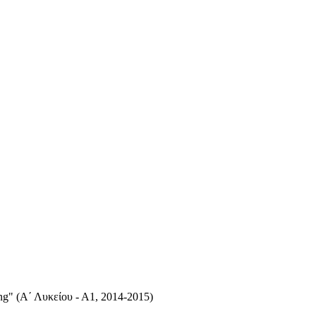
ing" (Α΄ Λυκείου - Α1, 2014-2015)