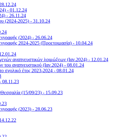
28.12.24
4) - 01.12.24
4) - 26.11.24
υ (2024-2025) - 31.10.24
9.24
γραφής (2024) - 26.06.24
γραφής 2024-2025 (Προετοιμασία) - 10.04.24
12.01.24
ογενών αναπνευστικών λοιμώξεων (Ιαν.2024) - 12.01.24
 του αναπνευστικού (Ιαν.2024) - 08.01.24
ο σχολικό έτος 2023-2024 - 08.01.24
3
 08.11.23
Θεσσαλία (15/09/23) - 15.09.23
9.23
γραφής (2023) - 28.06.23
14.12.22
9.22