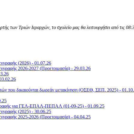
ής των Τριών Ιεραρχών, το σχολείο μας θα λειτουργήσει από τις 08:30 
γραφής (2026) - 01.07.26
γραφής 2026-2027 (Προετοιμασία) - 29.03.26
03.26
03.02.26
ών που δικαιούνται δωρεάν μετακίνηση (ΟΣΕΘ, ΣΕΠ. 2025) - 01.10
9.25
γγραφής για ΓΕΛ-ΕΠΑΛ-ΠΕΠΑΛ (01-09-25) - 01.09.25
γραφής (2025) - 30.06.25
γραφής 2025-2026 (Προετοιμασία) - 04.04.25