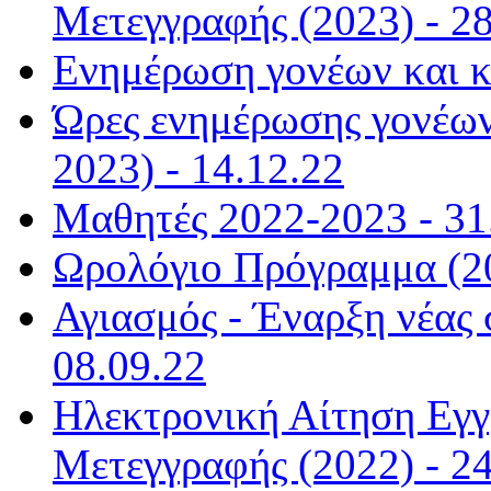
Μετεγγραφής (2023) - 28
Ενημέρωση γονέων και κ
Ώρες ενημέρωσης γονέων
2023) - 14.12.22
Μαθητές 2022-2023 - 31
Ωρολόγιο Πρόγραμμα (20
Αγιασμός - Έναρξη νέας 
08.09.22
Ηλεκτρονική Αίτηση Εγ
Μετεγγραφής (2022) - 24