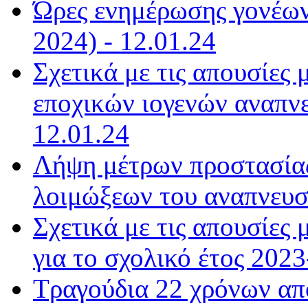
Ώρες ενημέρωσης γονέων
2024) - 12.01.24
Σχετικά με τις απουσίες
εποχικών ιογενών αναπνε
12.01.24
Λήψη μέτρων προστασίας
λοιμώξεων του αναπνευστ
Σχετικά με τις απουσίε
για το σχολικό έτος 2023
Τραγούδια 22 χρόνων από