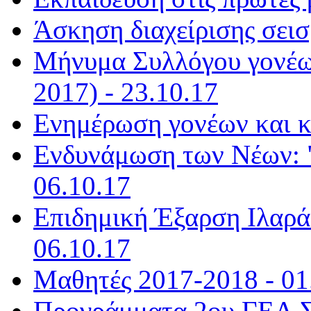
Άσκηση διαχείρισης σεισ
Μήνυμα Συλλόγου γονέω
2017) - 23.10.17
Ενημέρωση γονέων και κ
Ενδυνάμωση των Νέων: "
06.10.17
Επιδημική Έξαρση Ιλαράς
06.10.17
Μαθητές 2017-2018 - 01
Προγράμματα 2ου ΓΕΛ Σ