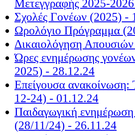
Μετεγγραφής 2025-2026 
Σχολές Γονέων (2025) - 
Ωρολόγιο Πρόγραμμα (20
Δικαιολόγηση Απουσιών 
Ώρες ενημέρωσης γονέων
2025) - 28.12.24
Επείγουσα ανακοίνωση: 
12-24) - 01.12.24
Παιδαγωγική ενημέρωση α
(28/11/24) - 26.11.24