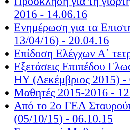
Πρόσκληση για τη γιορτή
2016 - 14.06.16
Ενημέρωση για τα Επιστ
13/04/16) - 20.04.16
Επίδοση Ελέγχων Α΄ τετ
Εξετάσεις Επιπέδου Γλ
ΗΥ (Δεκέμβριος 2015) - 
Μαθητές 2015-2016 - 12
Από το 2ο ΓΕΛ Σταυρούπ
(05/10/15) - 06.10.15