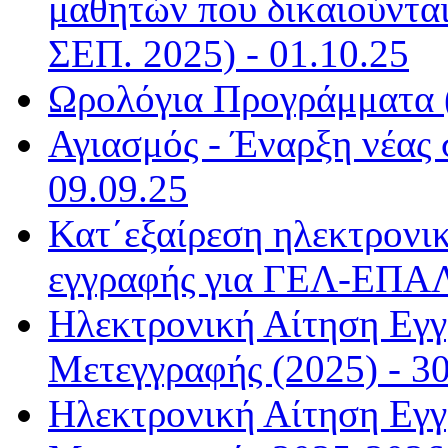
μαθητών που δικαιούντα
ΣΕΠ. 2025) - 01.10.25
Ωρολόγια Προγράμματα (
Αγιασμός - Έναρξη νέας 
09.09.25
Κατ΄εξαίρεση ηλεκτρονικ
εγγραφής για ΓΕΛ-ΕΠΑΛ
Ηλεκτρονική Αίτηση Εγ
Μετεγγραφής (2025) - 30
Ηλεκτρονική Αίτηση Εγ