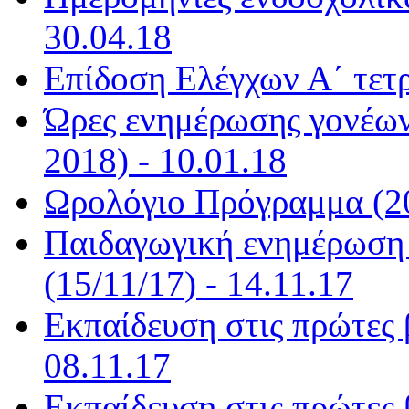
30.04.18
Επίδοση Ελέγχων Α΄ τετ
Ώρες ενημέρωσης γονέων
2018) - 10.01.18
Ωρολόγιο Πρόγραμμα (20
Παιδαγωγική ενημέρωση
(15/11/17) - 14.11.17
Εκπαίδευση στις πρώτες 
08.11.17
Εκπαίδευση στις πρώτες β