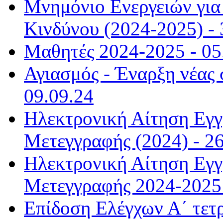
Μνημόνιο Ενεργειών για 
Κινδύνου (2024-2025) - 
Μαθητές 2024-2025 - 05
Αγιασμός - Έναρξη νέας 
09.09.24
Ηλεκτρονική Αίτηση Εγ
Μετεγγραφής (2024) - 26
Ηλεκτρονική Αίτηση Εγ
Μετεγγραφής 2024-2025 
Επίδοση Ελέγχων Α΄ τετ