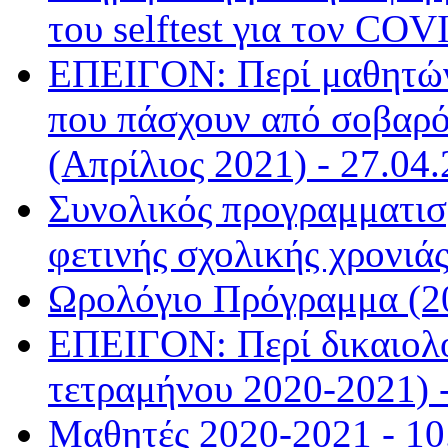
του selftest για τον COV
ΕΠΕΙΓΟΝ: Περί μαθητών
που πάσχουν από σοβαρό
(Απρίλιος 2021) - 27.04.
Συνολικός προγραμματισμ
φετινής σχολικής χρονιάς
Ωρολόγιο Πρόγραμμα (20
ΕΠΕΙΓΟΝ: Περί δικαιολ
τετραμήνου 2020-2021) -
Μαθητές 2020-2021 - 10