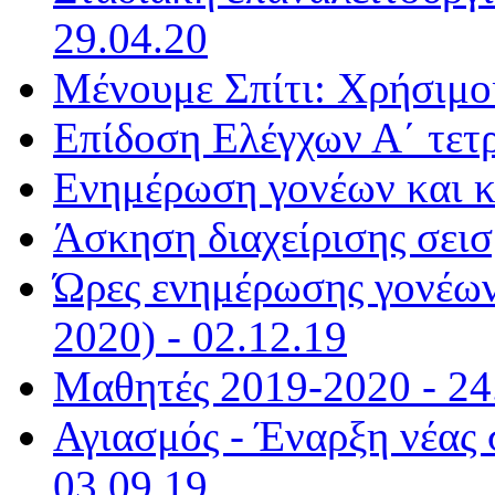
29.04.20
Μένουμε Σπίτι: Χρήσιμοι
Επίδοση Ελέγχων Α΄ τετ
Ενημέρωση γονέων και κ
Άσκηση διαχείρισης σεισ
Ώρες ενημέρωσης γονέων
2020) - 02.12.19
Μαθητές 2019-2020 - 24
Αγιασμός - Έναρξη νέας 
03.09.19