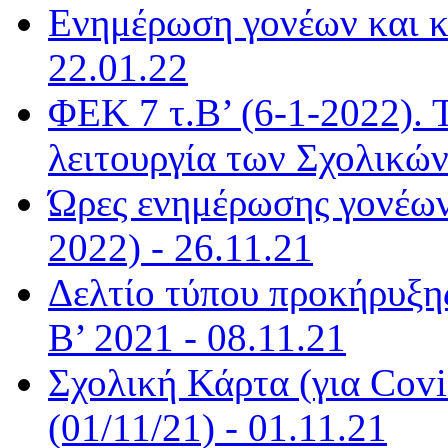
Ενημέρωση γονέων και κ
22.01.22
ΦΕΚ 7 τ.Β’ (6-1-2022). 
λειτουργία των Σχολικώ
Ώρες ενημέρωσης γονέων
2022) - 26.11.21
Δελτίο τύπου προκήρυξη
Β’ 2021 - 08.11.21
Σχολική Κάρτα (για Covi
(01/11/21) - 01.11.21