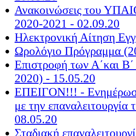
Ανακοινώσεις του ΥΠΑΙΘ
2020-2021 - 02.09.20
Ηλεκτρονική Αίτηση Εγγ
Ωρολόγιο Πρόγραμμα (20
Επιστροφή των Α΄και Β΄ 
2020) - 15.05.20
ΕΠΕΙΓΟΝ!!! - Ενημέρωσ
με την επαναλειτουργία 
08.05.20
Σταδιακή επαναλειτουργί