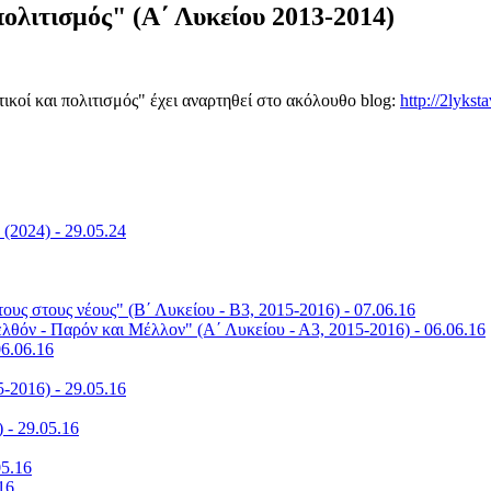
ολιτισμός" (Α΄ Λυκείου 2013-2014)
ικοί και πολιτισμός" έχει αναρτηθεί στο ακόλουθο blog:
http://2lykst
(2024) - 29.05.24
τους στους νέους" (Β΄ Λυκείου - Β3, 2015-2016) - 07.06.16
λθόν - Παρόν και Μέλλον" (Α΄ Λυκείου - Α3, 2015-2016) - 06.06.16
06.06.16
5-2016) - 29.05.16
 - 29.05.16
05.16
16