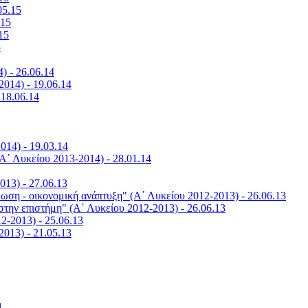
05.15
.15
15
5
) - 26.06.14
2014) - 19.06.14
 18.06.14
014) - 19.03.14
Α΄ Λυκείου 2013-2014) - 28.01.14
013) - 27.06.13
ωση - οικονομική ανάπτυξη" (Α΄ Λυκείου 2012-2013) - 26.06.13
στην επιστήμη" (Α΄ Λυκείου 2012-2013) - 26.06.13
2-2013) - 25.06.13
2013) - 21.05.13
1