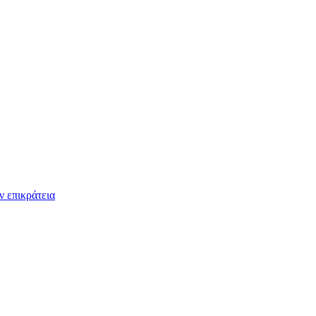
ν επικράτεια