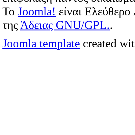
Το
Joomla!
είναι Ελεύθερο 
της
Άδειας GNU/GPL.
.
Joomla template
created wit