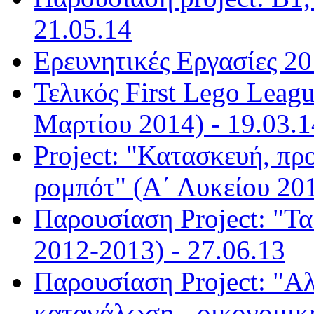
21.05.14
Ερευνητικές Εργασίες 20
Τελικός First Lego Leag
Μαρτίου 2014) - 19.03.1
Project: "Κατασκευή, πρ
ρομπότ" (Α΄ Λυκείου 201
Παρουσίαση Project: "Τα 
2012-2013) - 27.06.13
Παρουσίαση Project: "Α
κατανάλωση - οικονομικ