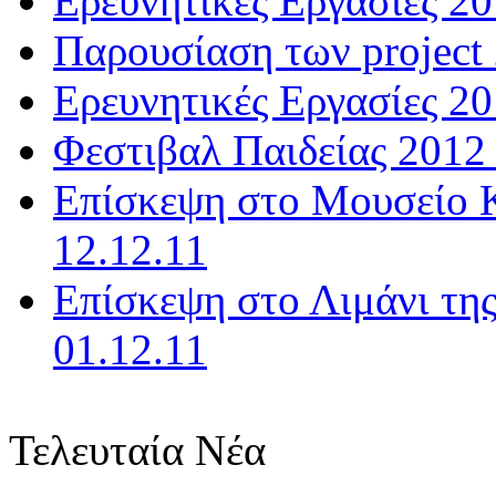
Ερευνητικές Εργασίες 20
Παρουσίαση των project 
Ερευνητικές Εργασίες 20
Φεστιβαλ Παιδείας 2012 
Επίσκεψη στο Μουσείο Κ
12.12.11
Επίσκεψη στο Λιμάνι της
01.12.11
Τελευταία Νέα