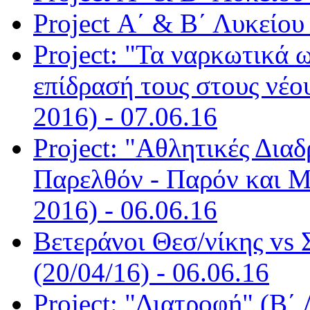
Project Α΄ & Β΄ Λυκείου
Project: "Τα ναρκωτικά 
επίδρασή τους στους νέο
2016) - 07.06.16
Project: "Αθλητικές Δι
Παρελθόν - Παρόν και Μ
2016) - 06.06.16
Βετεράνοι Θεσ/νίκης vs
(20/04/16) - 06.06.16
Project: "Διατροφή" (Β΄ 