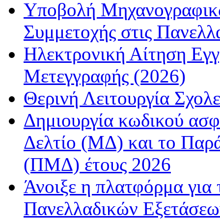
Υποβολή Μηχανογραφικώ
Συμμετοχής στις Πανελλ
Ηλεκτρονική Αίτηση Εγ
Μετεγγραφής (2026)
Θερινή Λειτουργία Σχολε
Δημιουργία κωδικού ασφ
Δελτίο (ΜΔ) και το Παρ
(ΠΜΔ) έτους 2026
Άνοιξε η πλατφόρμα για
Πανελλαδικών Εξετάσεω