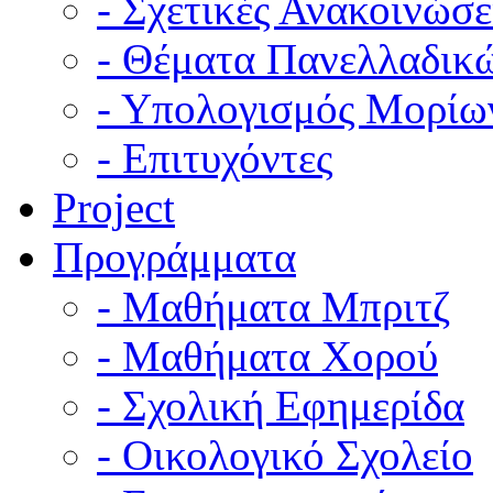
- Σχετικές Ανακοινώσε
- Θέματα Πανελλαδικ
- Υπολογισμός Μορίω
- Επιτυχόντες
Project
Προγράμματα
- Μαθήματα Μπριτζ
- Μαθήματα Χορού
- Σχολική Εφημερίδα
- Οικολογικό Σχολείο