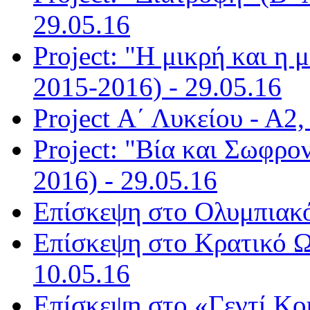
29.05.16
Project: "Η μικρή και η 
2015-2016) - 29.05.16
Project Α΄ Λυκείου - Α2,
Project: "Βία και Σωφρο
2016) - 29.05.16
Επίσκεψη στο Ολυμπιακό
Επίσκεψη στο Kρατικό Ω
10.05.16
Επίσκεψη στο «Γεντί Κου