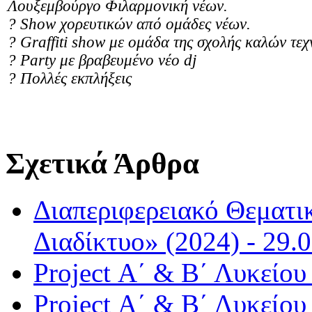
Λουξεμβούργο Φιλαρμονική νέων.
? Show χορευτικών από ομάδες νέων.
? Graffiti show με ομάδα της σχολής καλών τε
? Party με βραβευμένο νέο dj
? Πολλές εκπλήξεις
Σχετικά Άρθρα
Διαπεριφερειακό Θεματι
Διαδίκτυο» (2024) - 29.
Project Α΄ & Β΄ Λυκείου
Project Α΄ & Β΄ Λυκείου