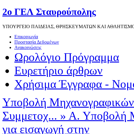
2ο ΓΕΛ Σταυρούπολης
ΥΠΟΥΡΓΕΙΟ ΠΑΙΔΕΙΑΣ, ΘΡΗΣΚΕΥΜΑΤΩΝ ΚΑΙ ΑΘΛΗΤΙΣΜ
Επικοινωνία
Προστασία Δεδομένων
Ανακοινώσεις
Ωρολόγιο Πρόγραμμα
Ευρετήριο άρθρων
Χρήσιμα Έγγραφα - Νομ
Υποβολή Μηχανογραφικών 
Συμμετοχ...
»
Α. Υποβολή 
για εισαγωγή στην