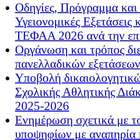
Οδηγίες, Πρόγραμμα και 
Υγειονομικές Εξετάσεις 
ΤΕΦΑΑ 2026 ανά την επ
Οργάνωση και τρόπος δι
πανελλαδικών εξετάσεω
Υποβολή δικαιολογητικώ
Σχολικής Αθλητικής Διάκ
2025-2026
Ενημέρωση σχετικά με τ
υποψηφίων με αναπηρία κ