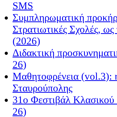
SMS
Συμπληρωματική προκήρυ
Στρατιωτικές Σχολές, ως
(2026)
Διδακτική προσκυνηματι
26)
Μαθητοφρένεια (vol.3):
Σταυρούπολης
31ο Φεστιβάλ Κλασικού 
26)