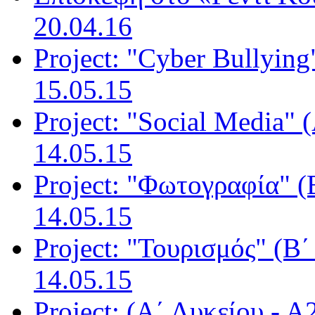
20.04.16
Project: "Cyber Bullying
15.05.15
Project: "Social Media" 
14.05.15
Project: "Φωτογραφία" (
14.05.15
Project: "Τουρισμός" (Β΄
14.05.15
Project: (Α΄ Λυκείου - Α