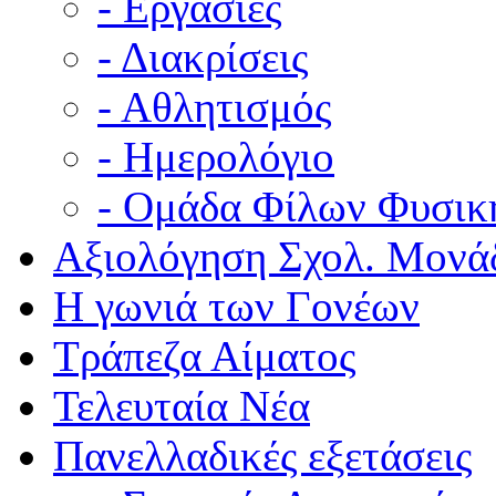
- Εργασίες
- Διακρίσεις
- Αθλητισμός
- Ημερολόγιο
- Ομάδα Φίλων Φυσικ
Αξιολόγηση Σχολ. Μονά
Η γωνιά των Γονέων
Τράπεζα Αίματος
Τελευταία Νέα
Πανελλαδικές εξετάσεις