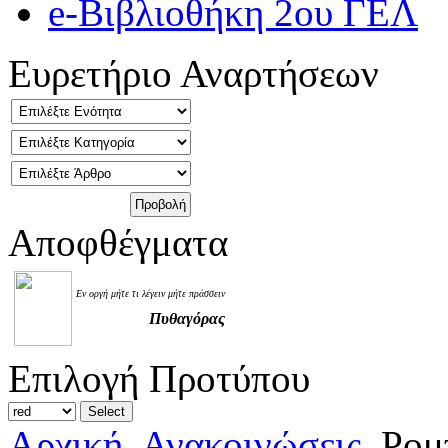
e-Βιβλιοθήκη 2ου ΓΕΛ
Ευρετήριο Αναρτήσεων
Αποφθέγματα
Εν οργή μήτε τι λέγειν μήτε πράσσειν
Πυθαγόρας
Επιλογή Προτύπου
Αρχική
Ανακοινώσεις
Ρομπ