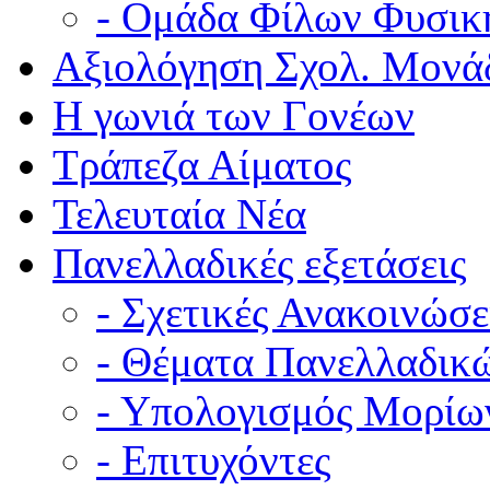
- Ομάδα Φίλων Φυσικ
Αξιολόγηση Σχολ. Μονά
Η γωνιά των Γονέων
Τράπεζα Αίματος
Τελευταία Νέα
Πανελλαδικές εξετάσεις
- Σχετικές Ανακοινώσε
- Θέματα Πανελλαδικ
- Υπολογισμός Μορίω
- Επιτυχόντες