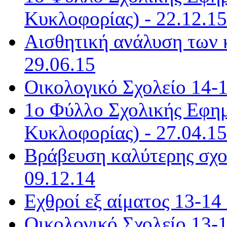
Κυκλοφορίας) - 22.12.15
Αισθητική ανάλυση των 
29.06.15
Οικολογικό Σχολείο 14-1
1ο Φύλλο Σχολικής Εφημ
Κυκλοφορίας) - 27.04.15
Βράβευση καλύτερης σχολ
09.12.14
Εχθροί εξ αίματος 13-14 
Οικολογικό Σχολείο 13-1