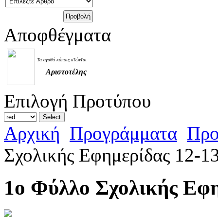
Αποφθέγματα
Τα αγαθά κόποις κτώνται
Αριστοτέλης
Επιλογή Προτύπου
Αρχική
Προγράμματα
Προ
Σχολικής Εφημερίδας 12-1
1ο Φύλλο Σχολικής Εφη