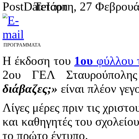
Τετάρτη, 27 Φεβρουά
ΠΡΟΓΡΑΜΜΑΤΑ
Η έκδοση του
1ου
φύλλου τ
2ου ΓΕΛ Σταυρούπολη
διάβαζες;»
είναι πλέον γεγ
Λίγες μέρες πριν τις χριστο
και καθηγητές του σχολείου
το πρώτο έντυπο.