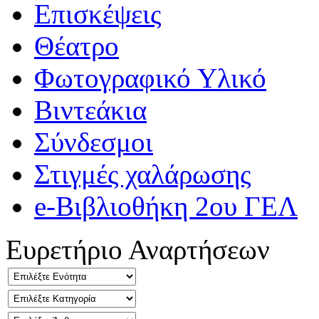
Επισκέψεις
Θέατρο
Φωτογραφικό Υλικό
Βιντεάκια
Σύνδεσμοι
Στιγμές χαλάρωσης
e-Βιβλιοθήκη 2ου ΓΕΛ
Ευρετήριο Αναρτήσεων