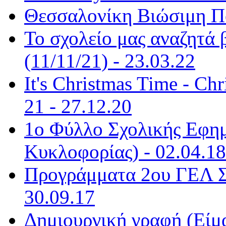
Θεσσαλονίκη Βιώσιμη Πό
Το σχολείο μας αναζητά β
(11/11/21) - 23.03.22
It's Christmas Time - Ch
21 - 27.12.20
1ο Φύλλο Σχολικής Εφημ
Κυκλοφορίας) - 02.04.18
Προγράμματα 2ου ΓΕΛ Σ
30.09.17
Δημιουργική γραφή (Είμα