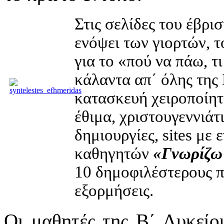
Στις σελίδες του έβρι
ενόψει των γιορτών, 
για το «πού να πάω, τι
κάλαντα απ΄ όλης της 
κατασκευή χειροποίητ
έθιμα, χριστουγεννιάτ
δημιουργίες, sites με
καθηγητών
«Γνωρίζω
10 δημοφιλέστερους π
εξορμήσεις.
Οι μαθητές της Β΄ Λυκείο