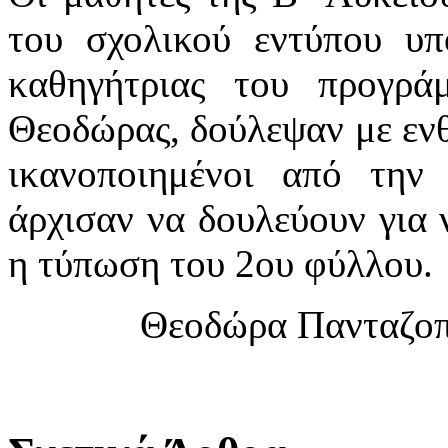
του σχολικού εντύπου υπ
καθηγήτριας του προγρά
Θεοδώρας, δούλεψαν με ενθ
ικανοποιημένοι από την
άρχισαν να δουλεύουν για 
η τύπωση του 2ου φύλλου.
Θεοδώρα Πανταζοπ