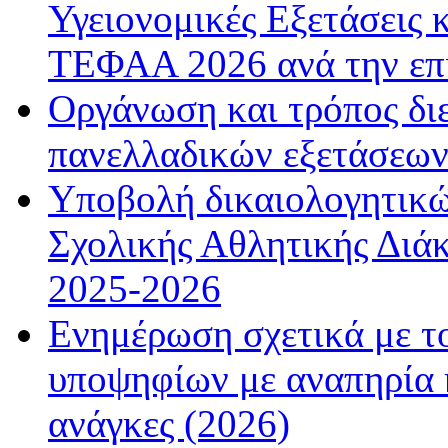
Υγειονομικές Εξετάσεις 
ΤΕΦΑΑ 2026 ανά την επ
Οργάνωση και τρόπος δι
πανελλαδικών εξετάσεω
Υποβολή δικαιολογητικώ
Σχολικής Αθλητικής Διάκ
2025-2026
Ενημέρωση σχετικά με τ
υποψηφίων με αναπηρία κ
ανάγκες (2026)