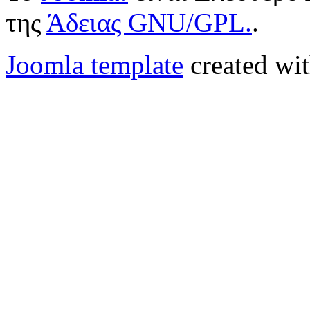
της
Άδειας GNU/GPL.
.
Joomla template
created wit