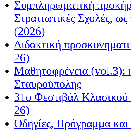
Συμπληρωματική προκήρυ
Στρατιωτικές Σχολές, ως
(2026)
Διδακτική προσκυνηματι
26)
Μαθητοφρένεια (vol.3):
Σταυρούπολης
31ο Φεστιβάλ Κλασικού 
26)
Οδηγίες, Πρόγραμμα και 