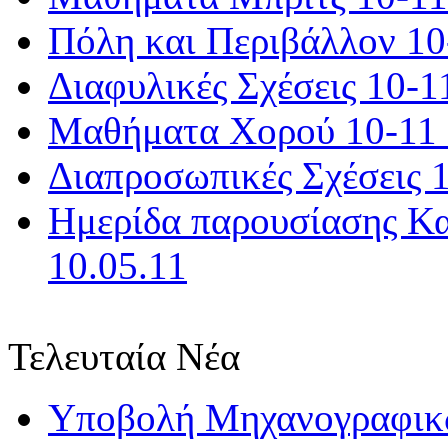
Πόλη και Περιβάλλον 10-
Διαφυλικές Σχέσεις 10-11
Μαθήματα Χορού 10-11 -
Διαπροσωπικές Σχέσεις 1
Ημερίδα παρουσίασης Κ
10.05.11
Τελευταία Νέα
Υποβολή Μηχανογραφικώ