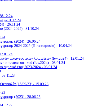
28.12.24
4) - 01.12.24
4) - 26.11.24
υ (2024-2025) - 31.10.24
9.24
γραφής (2024) - 26.06.24
γραφής 2024-2025 (Προετοιμασία) - 10.04.24
12.01.24
ογενών αναπνευστικών λοιμώξεων (Ιαν.2024) - 12.01.24
 του αναπνευστικού (Ιαν.2024) - 08.01.24
ο σχολικό έτος 2023-2024 - 08.01.24
3
 08.11.23
Θεσσαλία (15/09/23) - 15.09.23
9.23
γραφής (2023) - 28.06.23
14.12.22