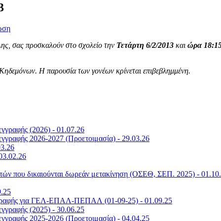
3
λης, σας προσκαλούν
στο σχολείο την
Τετάρτη 6/2/2013
και
ώρα 18:1
Κηδεμόνων. Η παρουσία των γονέων κρίνεται επιβεβλημμένη.
γραφής (2026) - 01.07.26
γραφής 2026-2027 (Προετοιμασία) - 29.03.26
03.26
03.02.26
ών που δικαιούνται δωρεάν μετακίνηση (ΟΣΕΘ, ΣΕΠ. 2025) - 01.10
9.25
γγραφής για ΓΕΛ-ΕΠΑΛ-ΠΕΠΑΛ (01-09-25) - 01.09.25
γραφής (2025) - 30.06.25
γραφής 2025-2026 (Προετοιμασία) - 04.04.25