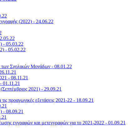
9.22
γραφής (2022) - 24.06.22
2
2.05.22
 - 05.03.22
) - 05.02.22
α των Σχολικών Μονάδων - 08.01.22
26.11.21
21 - 08.11.21
- 01.11.21
Σεπτέμβριος 2021) - 29.09.21
τις προαγωγικές εξετάσεις 2021-22 - 18.09.21
9.21
) - 08.09.21
9.21
έωσης εγγραφών και μετεγγραφών για το 2021-2022 - 01.09.21