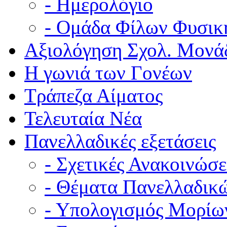
- Ημερολόγιο
- Ομάδα Φίλων Φυσικ
Αξιολόγηση Σχολ. Μονά
Η γωνιά των Γονέων
Τράπεζα Αίματος
Τελευταία Νέα
Πανελλαδικές εξετάσεις
- Σχετικές Ανακοινώσε
- Θέματα Πανελλαδικ
- Υπολογισμός Μορίω