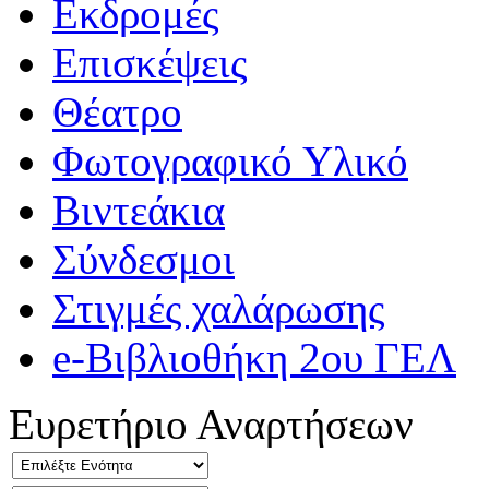
Εκδρομές
Επισκέψεις
Θέατρο
Φωτογραφικό Υλικό
Βιντεάκια
Σύνδεσμοι
Στιγμές χαλάρωσης
e-Βιβλιοθήκη 2ου ΓΕΛ
Ευρετήριο Αναρτήσεων