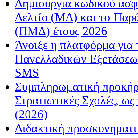
Δημιουργία κωδικού ασφ
Δελτίο (ΜΔ) και το Παρ
(ΠΜΔ) έτους 2026
Άνοιξε η πλατφόρμα για
Πανελλαδικών Εξετάσεω
SMS
Συμπληρωματική προκήρυ
Στρατιωτικές Σχολές, ως
(2026)
Διδακτική προσκυνηματι