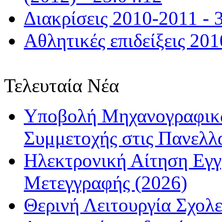
Διακρίσεις 2010-2011 - 
Αθλητικές επιδείξεις 201
Τελευταία Νέα
Υποβολή Μηχανογραφικώ
Συμμετοχής στις Πανελλ
Ηλεκτρονική Αίτηση Εγ
Μετεγγραφής (2026)
Θερινή Λειτουργία Σχολε