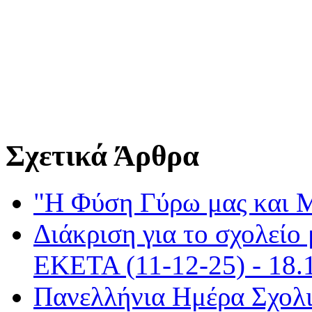
Σχετικά Άρθρα
"Η Φύση Γύρω μας και Μ
Διάκριση για το σχολείο
ΕΚΕΤΑ (11-12-25) - 18.
Πανελλήνια Ημέρα Σχολι