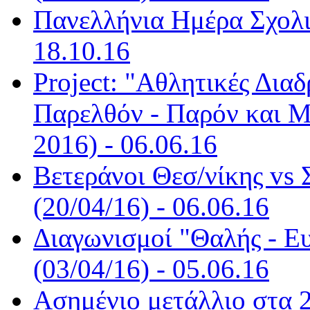
Πανελλήνια Ημέρα Σχολι
18.10.16
Project: "Αθλητικές Δι
Παρελθόν - Παρόν και Μ
2016) - 06.06.16
Βετεράνοι Θεσ/νίκης vs
(20/04/16) - 06.06.16
Διαγωνισμοί "Θαλής - Ε
(03/04/16) - 05.06.16
Ασημένιο μετάλλιο στα 