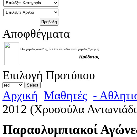
Αποφθέγματα
Στις μεγάλες αμαρτίες, οι Θεοί επιβάλλουν και μεγάλες τιμωρίες
Ηρόδοτος
Επιλογή Προτύπου
Αρχική
Μαθητές
- Αθλητι
2012 (Χρυσούλα Αντωνιάδ
Παραολυμπιακοί Αγώνε