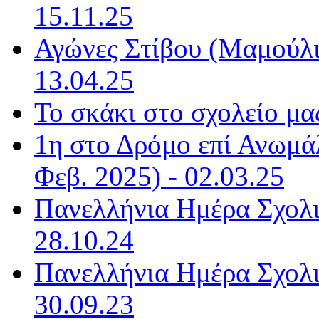
15.11.25
Αγώνες Στίβου (Μαμούλια
13.04.25
Το σκάκι στο σχολείο μας
1η στο Δρόμο επί Ανωμ
Φεβ. 2025) - 02.03.25
Πανελλήνια Ημέρα Σχολι
28.10.24
Πανελλήνια Ημέρα Σχολι
30.09.23