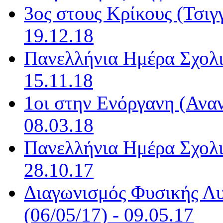
3ος στους Κρίκους (Τσιγ
19.12.18
Πανελλήνια Ημέρα Σχολι
15.11.18
1οι στην Ενόργανη (Αναν
08.03.18
Πανελλήνια Ημέρα Σχολι
28.10.17
Διαγωνισμός Φυσικής Λυ
(06/05/17) - 09.05.17