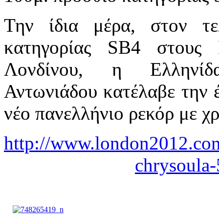
Την ίδια μέρα, στον τ
κατηγορίας SB4 στους 
Λονδίνου, η Ελληνίδ
Αντωνιάδου κατέλαβε την 
νέο πανελλήνιο ρεκόρ με χρ
http://www.london2012.com
chrysoula-