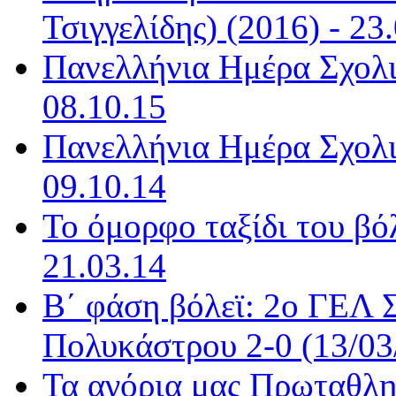
Τσιγγελίδης) (2016) - 23
Πανελλήνια Ημέρα Σχολι
08.10.15
Πανελλήνια Ημέρα Σχολι
09.10.14
Το όμορφο ταξίδι του βόλ
21.03.14
Β΄ φάση βόλεϊ: 2ο ΓΕΛ 
Πολυκάστρου 2-0 (13/03/
Τα αγόρια μας Πρωταθλητ