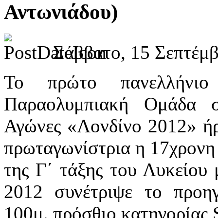
Αντωνιάδου)
Σάββατο, 15 Σεπτέμβ
Το πρώτο πανελλήνιο
Παραολυμπιακή Ομάδα σ
Αγώνες «Λονδίνο 2012» ή
πρωταγωνίστρια η 17χρονη
της Γ΄ τάξης του Λυκείου 
2012 συνέτριψε το προη
100μ. πρόσθιο κατηγορίας 