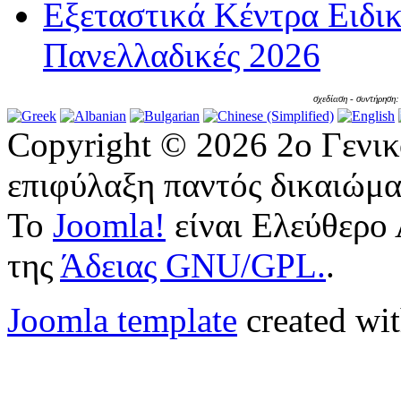
Εξεταστικά Κέντρα Ειδι
Πανελλαδικές 2026
σχεδίαση - συντήρηση
Copyright © 2026 2ο Γενι
επιφύλαξη παντός δικαιώμα
Το
Joomla!
είναι Ελεύθερο 
της
Άδειας GNU/GPL.
.
Joomla template
created wit