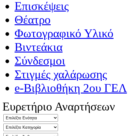
Επισκέψεις
Θέατρο
Φωτογραφικό Υλικό
Βιντεάκια
Σύνδεσμοι
Στιγμές χαλάρωσης
e-Βιβλιοθήκη 2ου ΓΕΛ
Ευρετήριο Αναρτήσεων