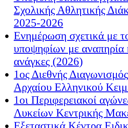
Σχολικής Αθλητικής Διάκ
2025-2026
Ενημέρωση σχετικά με τ
υποψηφίων με αναπηρία κ
ανάγκες (2026)
1ος Διεθνής Διαγωνισμός
Αρχαίου Ελληνικού Κειμ
1οι Περιφερειακοί αγώνε
Λυκείων Κεντρικής Μακε
Εξεταστικά Κέντρα Ειδι