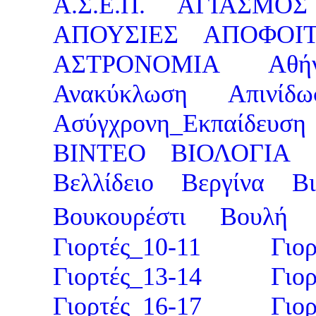
Α.Σ.Ε.Π.
ΑΓΙΑΣΜΟΣ
ΑΠΟΥΣΙΕΣ
ΑΠΟΦΟΙ
ΑΣΤΡΟΝΟΜΙΑ
Αθή
Ανακύκλωση
Απινίδω
Ασύγχρονη_Εκπαίδευση
ΒΙΝΤΕΟ
ΒΙΟΛΟΓΙΑ
Βελλίδειο
Βεργίνα
Βι
Βουκουρέστι
Βουλή
Γιορτές_10-11
Γιο
Γιορτές_13-14
Γιο
Γιορτές_16-17
Γιο