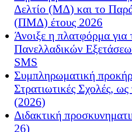
Δελτίο (ΜΔ) και το Παρ
(ΠΜΔ) έτους 2026
Άνοιξε η πλατφόρμα για
Πανελλαδικών Εξετάσεω
SMS
Συμπληρωματική προκήρυ
Στρατιωτικές Σχολές, ως
(2026)
Διδακτική προσκυνηματι
26)