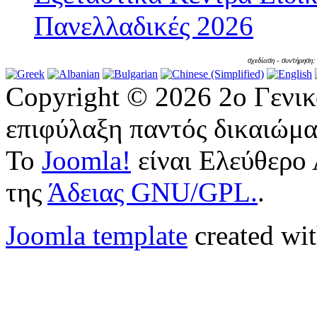
Πανελλαδικές 2026
σχεδίαση - συντήρηση
Copyright © 2026 2ο Γενι
επιφύλαξη παντός δικαιώμα
Το
Joomla!
είναι Ελεύθερο 
της
Άδειας GNU/GPL.
.
Joomla template
created wit