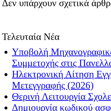
Δεν υπάρχουν σχετικά άρθ
Τελευταία Νέα
Υποβολή Μηχανογραφικώ
Συμμετοχής στις Πανελλ
Ηλεκτρονική Αίτηση Εγ
Μετεγγραφής (2026)
Θερινή Λειτουργία Σχολε
Δημιουργία κωδικού ασφ