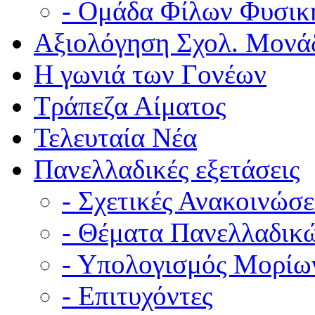
- Ομάδα Φίλων Φυσικ
Αξιολόγηση Σχολ. Μονά
Η γωνιά των Γονέων
Τράπεζα Αίματος
Τελευταία Νέα
Πανελλαδικές εξετάσεις
- Σχετικές Ανακοινώσε
- Θέματα Πανελλαδικ
- Υπολογισμός Μορίω
- Επιτυχόντες