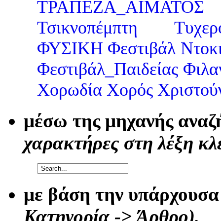
ΤΡΑΠΕΖΑ_ΑΙΜΑΤΟΣ
Τσικνοπέμπτη
Τυχερ
ΦΥΣΙΚΗ
Φεστιβάλ Ντοκ
Φεστιβάλ_Παιδείας
Φιλα
Χορωδία
Χορός
Χριστού
μέσω της μηχανής ανα
χαρακτήρες στη λέξη κλε
με βάση την υπάρχουσ
Κατηγορία -> Άρθρο),