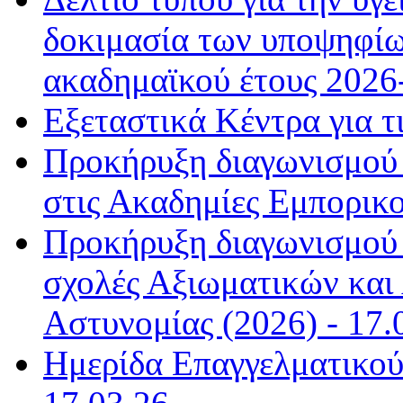
δοκιμασία των υποψηφί
ακαδημαϊκού έτους 2026-
Εξεταστικά Κέντρα για τ
Προκήρυξη διαγωνισμού
στις Ακαδημίες Εμπορικο
Προκήρυξη διαγωνισμού γ
σχολές Αξιωματικών και
Αστυνομίας (2026) - 17.
Ημερίδα Επαγγελματικού