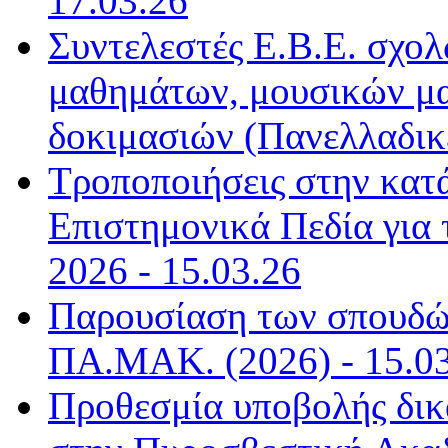
17.03.26
Συντελεστές Ε.Β.Ε. σχολ
μαθημάτων, μουσικών μ
δοκιμασιών (Πανελλαδικέ
Τροποποιήσεις στην κατ
Επιστημονικά Πεδία για τ
2026 - 15.03.26
Παρουσίαση των σπουδών
ΠΑ.ΜΑΚ. (2026) - 15.0
Προθεσμία υποβολής δικα