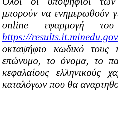
Όλοι οι υποψήφιοι των
μπορούν να ενημερωθούν γι
online εφαρμογή το
https://results.it.minedu.gov
οκταψήφιο κωδικό τους 
επώνυμο, το όνομα, το π
κεφαλαίους ελληνικούς χ
καταλόγων που θα αναρτηθού