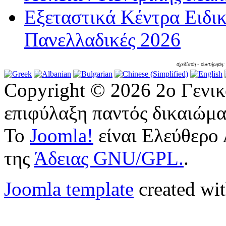
Εξεταστικά Κέντρα Ειδι
Πανελλαδικές 2026
σχεδίαση - συντήρηση
Copyright © 2026 2ο Γενι
επιφύλαξη παντός δικαιώμα
Το
Joomla!
είναι Ελεύθερο 
της
Άδειας GNU/GPL.
.
Joomla template
created wit