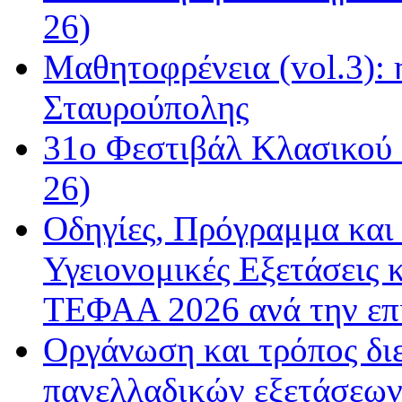
26)
Μαθητοφρένεια (vol.3):
Σταυρούπολης
31ο Φεστιβάλ Κλασικού 
26)
Οδηγίες, Πρόγραμμα και 
Υγειονομικές Εξετάσεις 
ΤΕΦΑΑ 2026 ανά την επ
Οργάνωση και τρόπος δι
πανελλαδικών εξετάσεω