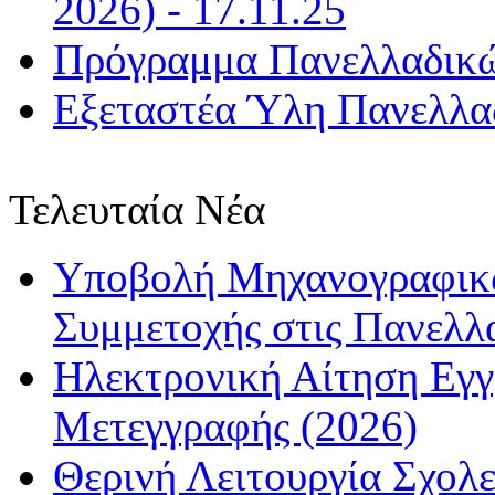
2026) - 17.11.25
Πρόγραμμα Πανελλαδικώ
Εξεταστέα Ύλη Πανελλαδ
Τελευταία Νέα
Υποβολή Μηχανογραφικώ
Συμμετοχής στις Πανελλ
Ηλεκτρονική Αίτηση Εγ
Μετεγγραφής (2026)
Θερινή Λειτουργία Σχολε