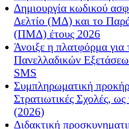
Δημιουργία κωδικού ασφ
Δελτίο (ΜΔ) και το Παρ
(ΠΜΔ) έτους 2026
Άνοιξε η πλατφόρμα για
Πανελλαδικών Εξετάσεω
SMS
Συμπληρωματική προκήρυ
Στρατιωτικές Σχολές, ως
(2026)
Διδακτική προσκυνηματι