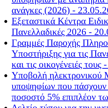
ανάγκες (2026) - 23.05.2
Εξεταστικά Κέντρα Ειδι
Πανελλαδικές 2026 - 20.
Γραμμές Παροχής Πληρο
Υποστήριξης για τις Παν
και τις οικογένειές τους 
Υποβολή ηλεκτρονικού 
υποψηφίων που πάσχουν 
ποσοστό 5% επιπλέον τω
Δελτίο τύπου για την υγ