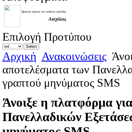
Βροτοίς πέφυκε τον πεσόντα λακτίσαι
Αισχύλος
Επιλογή Προτύπου
Αρχική
Ανακοινώσεις
Άνοι
αποτελέσματα των Πανελλ
γραπτού μηνύματος SMS
Άνοιξε η πλατφόρμα γι
Πανελλαδικών Εξετάσε
μηνύματος SMS