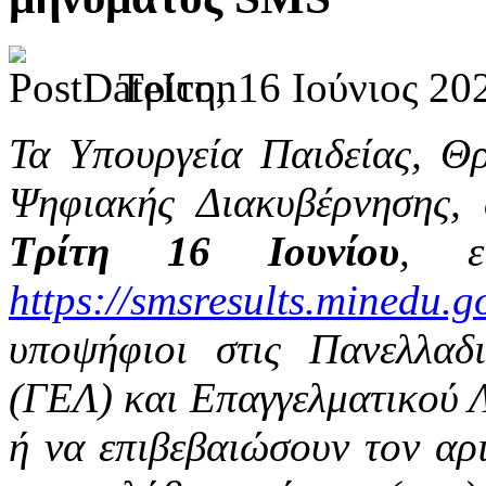
Τρίτη, 16 Ιούνιος 20
Τα Υπουργεία Παιδείας, Θ
Ψηφιακής Διακυβέρνησης,
Τρίτη 16 Ιουνίου
, ε
https://smsresults.minedu.g
υποψήφιοι στις Πανελλαδι
(ΓΕΛ) και Επαγγελματικού 
ή να επιβεβαιώσουν τον αρ