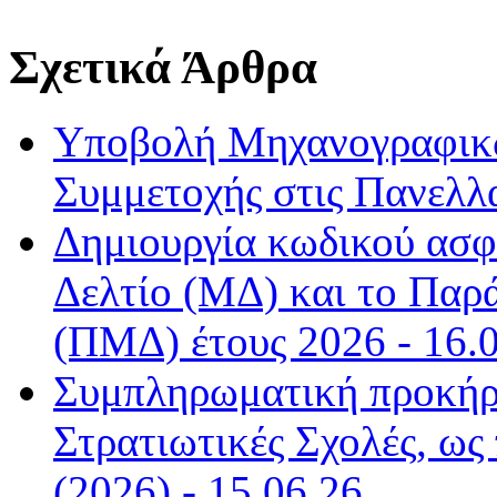
Σχετικά Άρθρα
Υποβολή Μηχανογραφικώ
Συμμετοχής στις Πανελλα
Δημιουργία κωδικού ασφ
Δελτίο (ΜΔ) και το Παρ
(ΠΜΔ) έτους 2026 - 16.
Συμπληρωματική προκήρυ
Στρατιωτικές Σχολές, ως
(2026) - 15.06.26