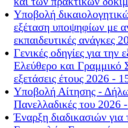
και των πρακτικών δοκιμ
Υποβολή δικαιολογητικώ
εξέταση υποψηφίων με αν
εκπαιδευτικές ανάγκες 2
Γενικές οδηγίες για την
Ελεύθερο και Γραμμικό Σ
εξετάσεις έτους 2026 - 1
Υποβολή Αίτησης - Δήλω
Πανελλαδικές του 2026 -
Έναρξη διαδικασιών για