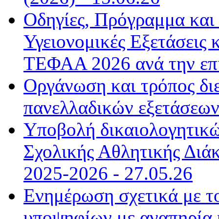
Οδηγίες, Πρόγραμμα και 
Υγειονομικές Εξετάσεις 
ΤΕΦΑΑ 2026 ανά την επι
Οργάνωση και τρόπος δι
πανελλαδικών εξετάσεων
Υποβολή δικαιολογητικώ
Σχολικής Αθλητικής Διάκ
2025-2026 - 27.05.26
Ενημέρωση σχετικά με τ
υποψηφίων με αναπηρία κ