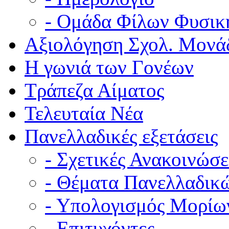
- Ομάδα Φίλων Φυσικ
Αξιολόγηση Σχολ. Μονά
Η γωνιά των Γονέων
Τράπεζα Αίματος
Τελευταία Νέα
Πανελλαδικές εξετάσεις
- Σχετικές Ανακοινώσε
- Θέματα Πανελλαδικ
- Υπολογισμός Μορίω
- Επιτυχόντες