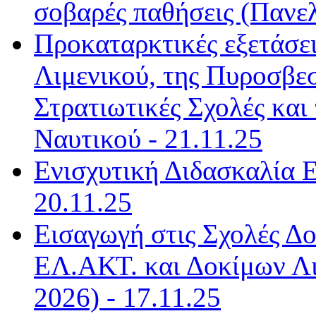
σοβαρές παθήσεις (Πανελ
Προκαταρκτικές εξετάσει
Λιμενικού, της Πυροσβεσ
Στρατιωτικές Σχολές και
Ναυτικού - 21.11.25
Ενισχυτική Διδασκαλία 
20.11.25
Εισαγωγή στις Σχολές Δ
ΕΛ.ΑΚΤ. και Δοκίμων Λ
2026) - 17.11.25