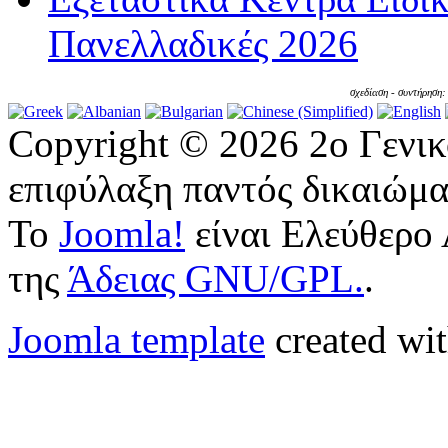
Πανελλαδικές 2026
σχεδίαση - συντήρηση
Copyright © 2026 2ο Γενι
επιφύλαξη παντός δικαιώμα
Το
Joomla!
είναι Ελεύθερο 
της
Άδειας GNU/GPL.
.
Joomla template
created wit