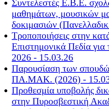
Συντελεστές Ε.Β.Ε. σχολ
μαθημάτων, μουσικών μ
δοκιμασιών (Πανελλαδικέ
Τροποποιήσεις στην κατ
Επιστημονικά Πεδία για τ
2026 - 15.03.26
Παρουσίαση των σπουδών
ΠΑ.ΜΑΚ. (2026) - 15.0
Προθεσμία υποβολής δικα
στην Πυροσβεστική Ακαδ