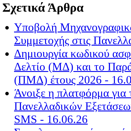
Σχετικά Άρθρα
Υποβολή Μηχανογραφικώ
Συμμετοχής στις Πανελλα
Δημιουργία κωδικού ασφ
Δελτίο (ΜΔ) και το Παρ
(ΠΜΔ) έτους 2026 - 16.
Άνοιξε η πλατφόρμα για
Πανελλαδικών Εξετάσεω
SMS - 16.06.26