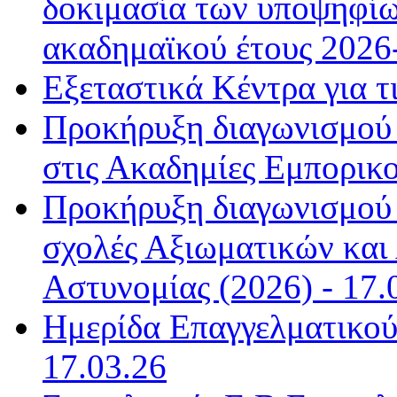
δοκιμασία των υποψηφί
ακαδημαϊκού έτους 2026-
Εξεταστικά Κέντρα για τ
Προκήρυξη διαγωνισμού
στις Ακαδημίες Εμπορικο
Προκήρυξη διαγωνισμού γ
σχολές Αξιωματικών και
Αστυνομίας (2026) - 17.
Ημερίδα Επαγγελματικού
17.03.26