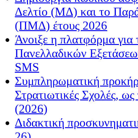
Δελτίο (ΜΔ) και το Παρ
(ΠΜΔ) έτους 2026
Άνοιξε η πλατφόρμα για
Πανελλαδικών Εξετάσεω
SMS
Συμπληρωματική προκήρυ
Στρατιωτικές Σχολές, ως
(2026)
Διδακτική προσκυνηματι
26)