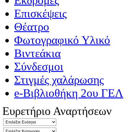
Εκδρομές
Επισκέψεις
Θέατρο
Φωτογραφικό Υλικό
Βιντεάκια
Σύνδεσμοι
Στιγμές χαλάρωσης
e-Βιβλιοθήκη 2ου ΓΕΛ
Ευρετήριο Αναρτήσεων