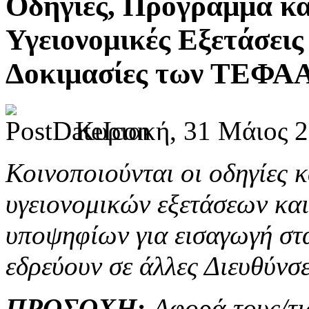
Οδηγίες, Πρόγραμμα και
Υγειονομικές Εξετάσεις
Δοκιμασίες των ΤΕΦΑΑ 
Κυριακή, 31 Μάιος 2
Κοινοποιούνται οι οδηγίες 
υγειονομικών εξετάσεων
κα
υποψηφίων για εισαγωγή σ
εδρεύουν σε άλλες Διευθύνσε
ΠΡΟΣΟΧΗ:
Αφορά τους/τι