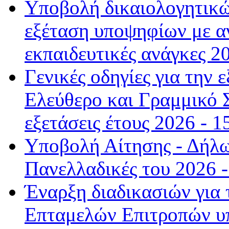
Υποβολή δικαιολογητικώ
εξέταση υποψηφίων με αν
εκπαιδευτικές ανάγκες 2
Γενικές οδηγίες για την
Ελεύθερο και Γραμμικό Σ
εξετάσεις έτους 2026 - 1
Υποβολή Αίτησης - Δήλω
Πανελλαδικές του 2026 -
Έναρξη διαδικασιών για
Επταμελών Επιτροπών υ