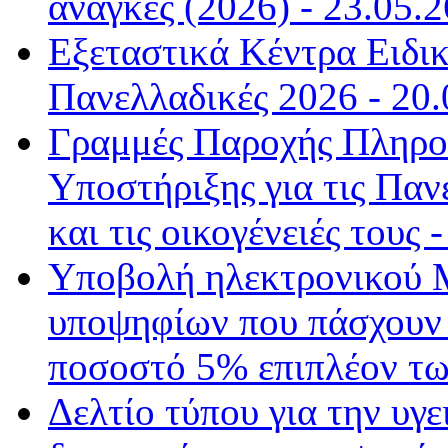
ανάγκες (2026) - 23.05.2
Εξεταστικά Κέντρα Ειδι
Πανελλαδικές 2026 - 20.
Γραμμές Παροχής Πληρο
Υποστήριξης για τις Παν
και τις οικογένειές τους 
Υποβολή ηλεκτρονικού 
υποψηφίων που πάσχουν 
ποσοστό 5% επιπλέον τω
Δελτίο τύπου για την υγ