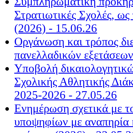
Συμπληρωματική προκήρυ
Στρατιωτικές Σχολές, ως
(2026) - 15.06.26
Οργάνωση και τρόπος δι
πανελλαδικών εξετάσεων
Υποβολή δικαιολογητικώ
Σχολικής Αθλητικής Διάκ
2025-2026 - 27.05.26
Ενημέρωση σχετικά με τ
υποψηφίων με αναπηρία κ