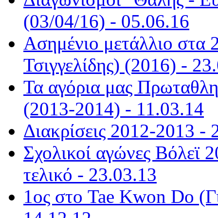
(03/04/16) - 05.06.16
Ασημένιο μετάλλιο στα 
Τσιγγελίδης) (2016) - 23
Τα αγόρια μας Πρωταθλητ
(2013-2014) - 11.03.14
Διακρίσεις 2012-2013 - 
Σχολικοί αγώνες Βόλεϊ 2
τελικό - 23.03.13
1ος στο Tae Kwon Do (Γ