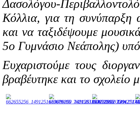
Δασολόγου-Περιβαλλοντο
Κόλλια, για τη συνύπαρξη 
και να ταξιδέψουμε μουσι
5ο Γυμνάσιο Νεάπολης) υπό 
Ευχαριστούμε τους διοργα
βραβέυτηκε και το σχολείο 