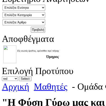
Αποφθέγματα
Είς οιωνός άριστος, αμύνεσθαι περί πάτρης
Όμηρος
Επιλογή Προτύπου
Αρχική
Μαθητές
- Ομάδα 
"Η Φύση Γύρω μας και 