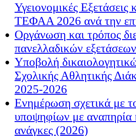
Υγειονομικές Εξετάσεις 
ΤΕΦΑΑ 2026 ανά την επ
Οργάνωση και τρόπος δι
πανελλαδικών εξετάσεω
Υποβολή δικαιολογητικώ
Σχολικής Αθλητικής Διάκ
2025-2026
Ενημέρωση σχετικά με τ
υποψηφίων με αναπηρία κ
ανάγκες (2026)