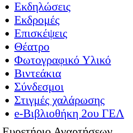
Εκδηλώσεις
Εκδρομές
Επισκέψεις
Θέατρο
Φωτογραφικό Υλικό
Βιντεάκια
Σύνδεσμοι
Στιγμές χαλάρωσης
e-Βιβλιοθήκη 2ου ΓΕΛ
Ευρετήριο Αναρτήσεων