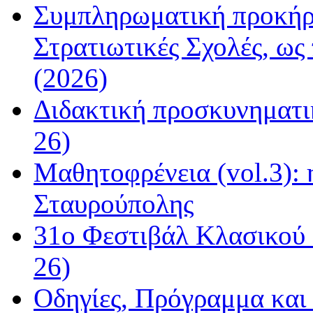
Συμπληρωματική προκήρυ
Στρατιωτικές Σχολές, ως
(2026)
Διδακτική προσκυνηματι
26)
Μαθητοφρένεια (vol.3):
Σταυρούπολης
31ο Φεστιβάλ Κλασικού 
26)
Οδηγίες, Πρόγραμμα και 