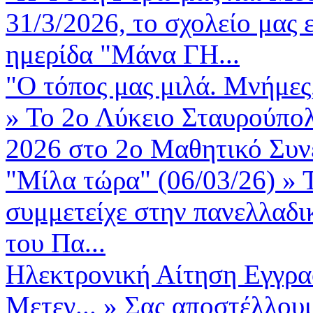
31/3/2026, το σχολείο μας 
ημερίδα "Μάνα ΓΗ...
"Ο τόπος μας μιλά. Μνήμες,
»
Το 2ο Λύκειο Σταυρούπολ
2026 στο 2ο Μαθητικό Συνέ
"Μίλα τώρα" (06/03/26)
»
συμμετείχε στην πανελλαδι
του Πα...
Ηλεκτρονική Αίτηση Εγγρα
Μετεγ...
»
Σας αποστέλλουμ