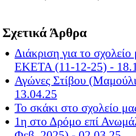
Σχετικά Άρθρα
Διάκριση για το σχολείο
ΕΚΕΤΑ (11-12-25) - 18.
Αγώνες Στίβου (Μαμούλια
13.04.25
Το σκάκι στο σχολείο μας
1η στο Δρόμο επί Ανωμ
Φεβ. 2025) - 02.03.25