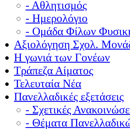
- Αθλητισμός
- Ημερολόγιο
- Ομάδα Φίλων Φυσικ
Αξιολόγηση Σχολ. Μονά
Η γωνιά των Γονέων
Τράπεζα Αίματος
Τελευταία Νέα
Πανελλαδικές εξετάσεις
- Σχετικές Ανακοινώσε
- Θέματα Πανελλαδικ