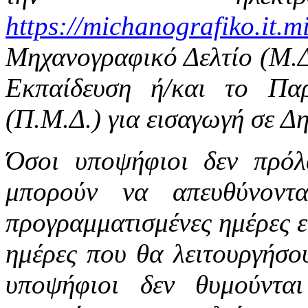
https://michanografiko.it.m
Μηχανογραφικό Δελτίο (Μ.Δ.
Εκπαίδευση ή/και το Πα
(Π.Μ.Δ.) για εισαγωγή σε Δ
Όσοι υποψήφιοι δεν πρόλ
μπορούν να απευθύνοντα
προγραμματισμένες ημέρες εφ
ημέρες που θα λειτουργήσου
υποψήφιοι δεν θυμούντα