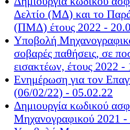
Δημιουργία κωδικού ασφ
Δελτίο (ΜΔ) και το Παρ
(ΠΜΔ) έτους 2022 - 20.
Υποβολή Μηχανογραφικο
σοβαρές παθήσεις, σε π
εισακτέων, έτους 2022 - 
Ενημέρωση για τον Επα
(06/02/22) - 05.02.22
Δημιουργία κωδικού ασφ
Μηχανογραφικού 2021 - 