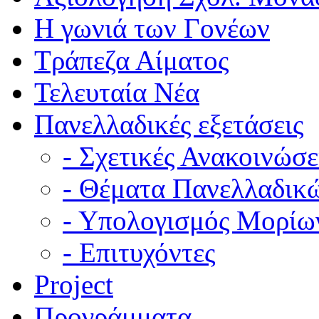
Η γωνιά των Γονέων
Τράπεζα Αίματος
Τελευταία Νέα
Πανελλαδικές εξετάσεις
- Σχετικές Ανακοινώσε
- Θέματα Πανελλαδικ
- Υπολογισμός Μορίω
- Επιτυχόντες
Project
Προγράμματα