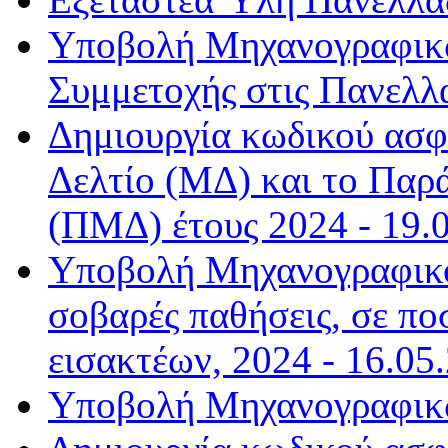
Υποβολή Μηχανογραφικώ
Συμμετοχής στις Πανελλα
Δημιουργία κωδικού ασφ
Δελτίο (ΜΔ) και το Παρ
(ΠΜΔ) έτους 2024 - 19.
Υποβολή Μηχανογραφικο
σοβαρές παθήσεις, σε π
εισακτέων, 2024 - 16.05
Υποβολή Μηχανογραφικώ