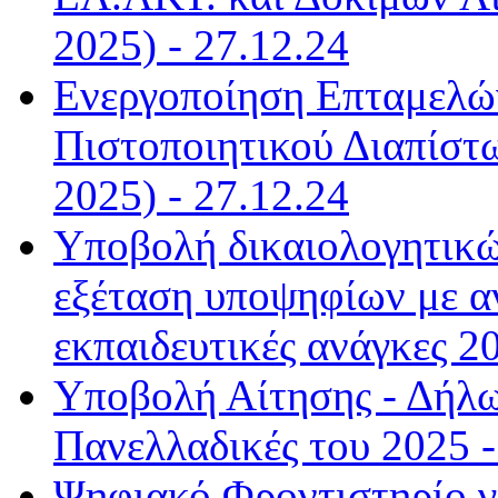
2025) - 27.12.24
Ενεργοποίηση Επταμελώ
Πιστοποιητικού Διαπίστ
2025) - 27.12.24
Υποβολή δικαιολογητικώ
εξέταση υποψηφίων με αν
εκπαιδευτικές ανάγκες 20
Υποβολή Αίτησης - Δήλω
Πανελλαδικές του 2025 -
Ψηφιακό Φροντιστηρίο γ