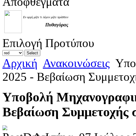
Αποφθέγματα
Εν οργή μήτε τι λέγειν μήτε πράσσειν
Πυθαγόρας
Επιλογή Προτύπου
Αρχική
Ανακοινώσεις
Υπο
2025 - Βεβαίωση Συμμετοχ
Υποβολή Μηχανογραφικ
Βεβαίωση Συμμετοχής σ