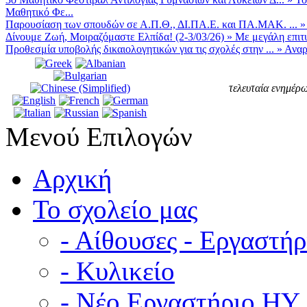
Μαθητικό Φε...
Παρουσίαση των σπουδών σε Α.Π.Θ., ΔΙ.ΠΑ.Ε. και ΠΑ.ΜΑΚ. ...
Δίνουμε Ζωή, Μοιραζόμαστε Ελπίδα! (2-3/03/26)
»
Με μεγάλη επιτυ
Προθεσμία υποβολής δικαιολογητικών για τις σχολές στην ...
»
Αναρ
τελευταία ενημέρω
Μενού Επιλογών
Αρχική
Το σχολείο μας
- Αίθουσες - Εργαστήρ
- Κυλικείο
- Νέο Εργαστήριο ΗΥ