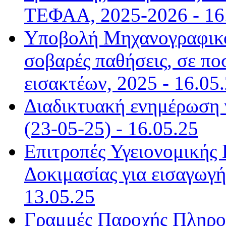
ΤΕΦΑΑ, 2025-2026 - 16
Υποβολή Μηχανογραφικο
σοβαρές παθήσεις, σε π
εισακτέων, 2025 - 16.05
Διαδικτυακή ενημέρωση γ
(23-05-25) - 16.05.25
Επιτροπές Υγειονομικής 
Δοκιμασίας για εισαγωγ
13.05.25
Γραμμές Παροχής Πληρο