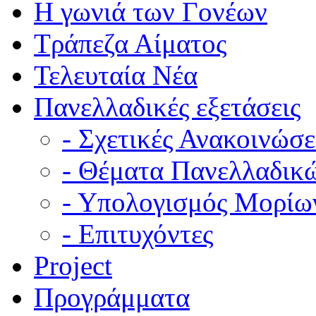
Η γωνιά των Γονέων
Τράπεζα Αίματος
Τελευταία Νέα
Πανελλαδικές εξετάσεις
- Σχετικές Ανακοινώσε
- Θέματα Πανελλαδικ
- Υπολογισμός Μορίω
- Επιτυχόντες
Project
Προγράμματα