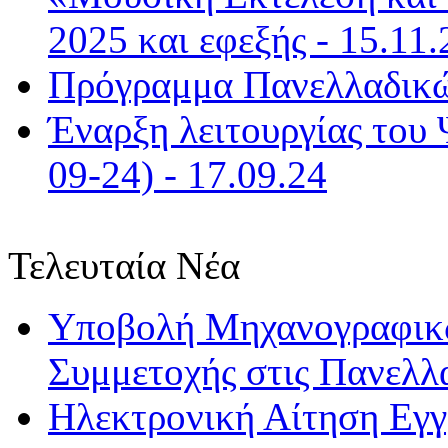
2025 και εφεξής - 15.11.
Πρόγραμμα Πανελλαδικώ
Έναρξη λειτουργίας του
09-24) - 17.09.24
Τελευταία Νέα
Υποβολή Μηχανογραφικώ
Συμμετοχής στις Πανελλ
Ηλεκτρονική Αίτηση Εγ