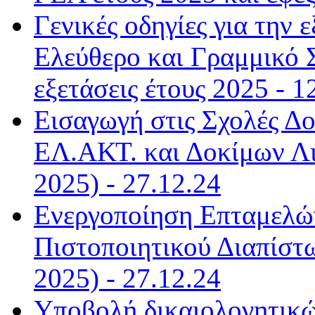
Γενικές οδηγίες για την
Ελεύθερο και Γραμμικό Σ
εξετάσεις έτους 2025 - 1
Εισαγωγή στις Σχολές Δ
ΕΛ.ΑΚΤ. και Δοκίμων Λ
2025) - 27.12.24
Ενεργοποίηση Επταμελώ
Πιστοποιητικού Διαπίστ
2025) - 27.12.24
Υποβολή δικαιολογητικώ