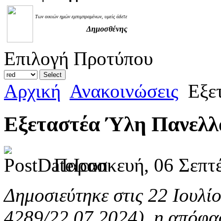
Των οικιών ημών εμπιμπραμένων, υμείς άδετε
Δημοσθένης
Επιλογή Προτύπου
Αρχική
Ανακοινώσεις
Εξετ
Εξεταστέα Ύλη Πανελλ
Παρασκευή, 06 Σεπτέ
Δημοσιεύτηκε στις 22 Ιουλί
4289/22.07.2024), η απόφ