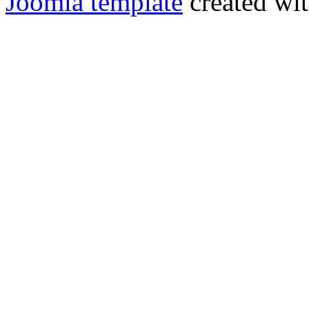
Joomla template
created wit