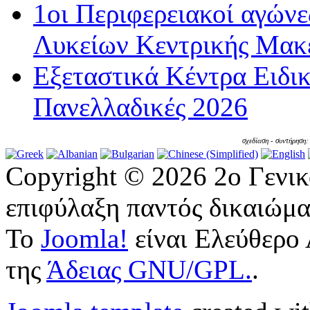
1οι Περιφερειακοί αγώνε
Λυκείων Κεντρικής Μακε
Εξεταστικά Κέντρα Ειδι
Πανελλαδικές 2026
σχεδίαση - συντήρηση
Copyright © 2026 2ο Γενι
επιφύλαξη παντός δικαιώμα
Το
Joomla!
είναι Ελεύθερο 
της
Άδειας GNU/GPL.
.