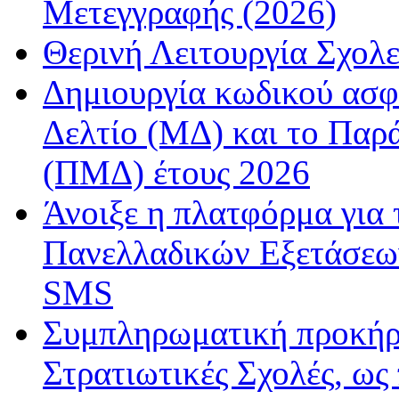
Μετεγγραφής (2026)
Θερινή Λειτουργία Σχολε
Δημιουργία κωδικού ασφ
Δελτίο (ΜΔ) και το Παρ
(ΠΜΔ) έτους 2026
Άνοιξε η πλατφόρμα για
Πανελλαδικών Εξετάσεω
SMS
Συμπληρωματική προκήρυ
Στρατιωτικές Σχολές, ως