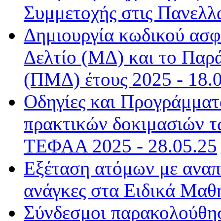
Συμμετοχής στις Πανελλα
Δημιουργία κωδικού ασφ
Δελτίο (ΜΔ) και το Παρ
(ΠΜΔ) έτους 2025 - 18.
Οδηγίες και Προγράμματ
πρακτικών δοκιμασιών τ
ΤΕΦΑΑ 2025 - 28.05.25
Εξέταση ατόμων με αναπη
ανάγκες στα Ειδικά Μαθή
Σύνδεσμοι παρακολούθη