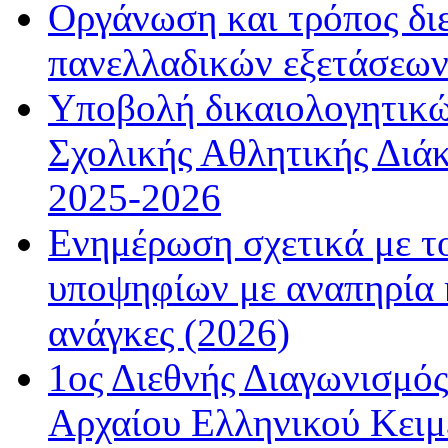
Οργάνωση και τρόπος δι
πανελλαδικών εξετάσεω
Υποβολή δικαιολογητικώ
Σχολικής Αθλητικής Διάκ
2025-2026
Ενημέρωση σχετικά με τ
υποψηφίων με αναπηρία κ
ανάγκες (2026)
1ος Διεθνής Διαγωνισμός
Αρχαίου Ελληνικού Κειμ